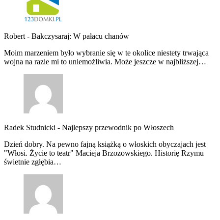
Robert
-
Bakczysaraj: W pałacu chanów
Moim marzeniem było wybranie się w te okolice niestety trwająca
wojna na razie mi to uniemożliwia. Może jeszcze w najbliższej…
Radek Studnicki
-
Najlepszy przewodnik po Włoszech
Dzień dobry. Na pewno fajną książką o włoskich obyczajach jest
"Włosi. Życie to teatr" Macieja Brzozowskiego. Historię Rzymu
świetnie zgłębia…