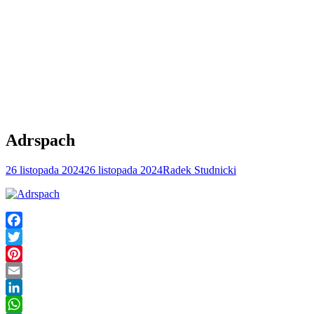
Adrspach
26 listopada 2024
26 listopada 2024
Radek Studnicki
Facebook
Twitter
Pinterest
Email
LinkedIn