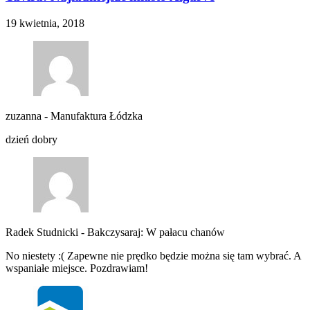
19 kwietnia, 2018
zuzanna
-
Manufaktura Łódzka
dzień dobry
Radek Studnicki
-
Bakczysaraj: W pałacu chanów
No niestety :( Zapewne nie prędko będzie można się tam wybrać. A
wspaniałe miejsce. Pozdrawiam!