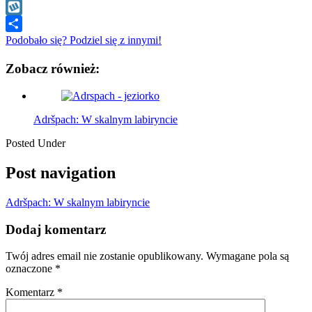
WhatsApp
Wykop
Podobało się? Podziel się z innymi!
Zobacz również:
Adršpach: W skalnym labiryncie
Posted Under
Post navigation
Adršpach: W skalnym labiryncie
Dodaj komentarz
Twój adres email nie zostanie opublikowany.
Wymagane pola są
oznaczone
*
Komentarz
*