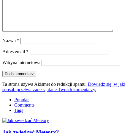
Nazwa
*
Adres email
*
Witryna internetowa
Ta strona używa Akismet do redukcji spamu.
Dowiedz się, w jaki
sposób przetwarzane są dane Twoich komentarzy.
Popular
Comments
Tags
Jak zwiedzać Meteory?