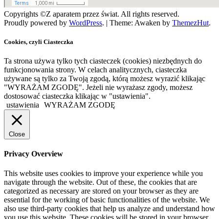
Copyrights ©Z aparatem przez świat. All rights reserved.
Proudly powered by
WordPress
.
|
Theme: Awaken by
ThemezHut
.
Cookies, czyli Ciasteczka
Ta strona używa tylko tych ciasteczek (cookies) niezbędnych do
funkcjonowania strony. W celach analitycznych, ciasteczka
używane są tylko za Twoją zgodą, którą możesz wyrazić klikając
"WYRAŻAM ZGODĘ". Jeżeli nie wyrażasz zgody, możesz
dostosować ciasteczka klikając w "ustawienia".
ustawienia
WYRAŻAM ZGODĘ
Close
Privacy Overview
This website uses cookies to improve your experience while you
navigate through the website. Out of these, the cookies that are
categorized as necessary are stored on your browser as they are
essential for the working of basic functionalities of the website. We
also use third-party cookies that help us analyze and understand how
you use this website. These cookies will be stored in your browser