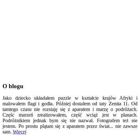
O blogu
Jako dziecko układałem puzzle w kształcie krajów Afryki i
malowałem flagi i godła. Później dostałem od taty Zenita 11. Od
tamtego czasu nie rozstaję się z aparatem i marzę o podróżach.
Częśc marzeń zrealizowałem, część wciąż jest w planach.
Podróżnikiem jednak bym się nie nazwał. Fotografem też nie
jestem. Po prostu plątam się z aparatem przez świat... nie zawsze
sam.
Więcej