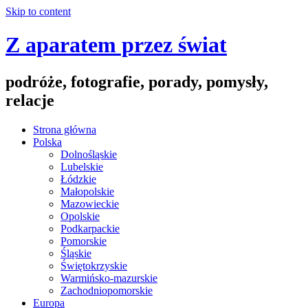
Skip to content
Z aparatem przez świat
podróże, fotografie, porady, pomysły,
relacje
Strona główna
Polska
Dolnośląskie
Lubelskie
Łódzkie
Małopolskie
Mazowieckie
Opolskie
Podkarpackie
Pomorskie
Śląskie
Świętokrzyskie
Warmińsko-mazurskie
Zachodniopomorskie
Europa