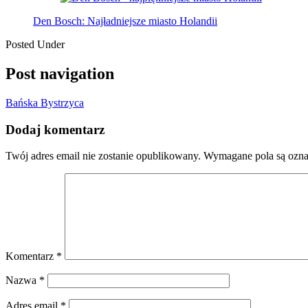
Den Bosch: Najładniejsze miasto Holandii
Posted Under
Post navigation
Bańska Bystrzyca
Dodaj komentarz
Twój adres email nie zostanie opublikowany.
Wymagane pola są ozn
Komentarz
*
Nazwa
*
Adres email
*