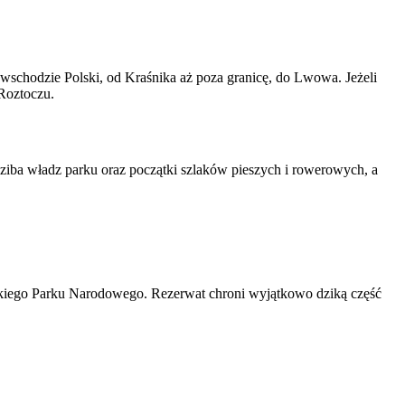
 wschodzie Polski, od Kraśnika aż poza granicę, do Lwowa. Jeżeli
Roztoczu.
dziba władz parku oraz początki szlaków pieszych i rowerowych, a
ńskiego Parku Narodowego. Rezerwat chroni wyjątkowo dziką część