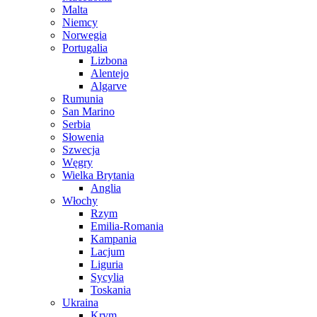
Malta
Niemcy
Norwegia
Portugalia
Lizbona
Alentejo
Algarve
Rumunia
San Marino
Serbia
Słowenia
Szwecja
Węgry
Wielka Brytania
Anglia
Włochy
Rzym
Emilia-Romania
Kampania
Lacjum
Liguria
Sycylia
Toskania
Ukraina
Krym