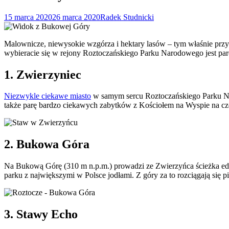
15 marca 2020
26 marca 2020
Radek Studnicki
Malownicze, niewysokie wzgórza i hektary lasów – tym właśnie przyci
wybieracie się w rejony Roztoczańskiego Parku Narodowego jest par
1. Zwierzyniec
Niezwykle ciekawe miasto
w samym sercu Roztoczańskiego Parku Naro
także parę bardzo ciekawych zabytków z Kościołem na Wyspie na cz
2. Bukowa Góra
Na Bukową Górę (310 m n.p.m.) prowadzi ze Zwierzyńca ścieżka eduk
parku z największymi w Polsce jodłami. Z góry za to rozciągają się 
3. Stawy Echo