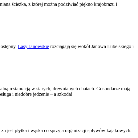
iana ścieżka, z której można podziwiać piękno krajobrazu i
dostępny.
Lasy Janowskie
rozciągają się wokół Janowa Lubelskiego i
alną restauracją w starych, drewnianych chatach. Gospodarze mają
sługa i niedobre jedzenie – a szkoda!
u jest płytka i wąska co sprzyja organizacji spływów kajakowych.