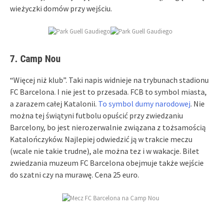
wieżyczki domów przy wejściu.
7. Camp Nou
“Więcej niż klub”. Taki napis widnieje na trybunach stadionu
FC Barcelona. I nie jest to przesada. FCB to symbol miasta,
a zarazem całej Katalonii.
To symbol dumy narodowej
. Nie
można tej świątyni futbolu opuścić przy zwiedzaniu
Barcelony, bo jest nierozerwalnie związana z tożsamością
Katalończyków. Najlepiej odwiedzić ją w trakcie meczu
(wcale nie takie trudne), ale można tez i w wakacje. Bilet
zwiedzania muzeum FC Barcelona obejmuje także wejście
do szatni czy na murawę. Cena 25 euro.