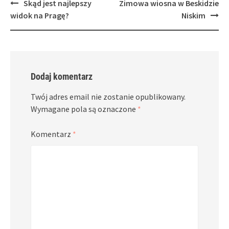
Post
Skąd jest najlepszy
Zimowa wiosna w Beskidzie
navigation
widok na Pragę?
Niskim
Dodaj komentarz
Twój adres email nie zostanie opublikowany.
Wymagane pola są oznaczone
*
Komentarz
*