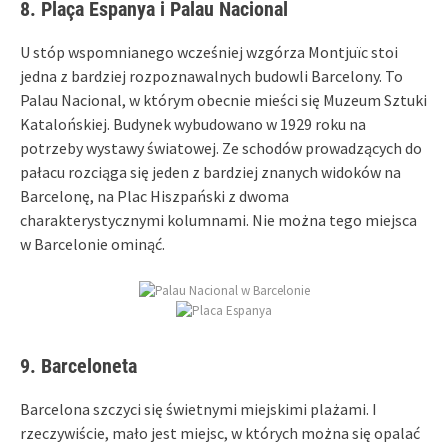
8. Plaça Espanya i Palau Nacional
U stóp wspomnianego wcześniej wzgórza Montjuïc stoi
jedna z bardziej rozpoznawalnych budowli Barcelony. To
Palau Nacional, w którym obecnie mieści się Muzeum Sztuki
Katalońskiej. Budynek wybudowano w 1929 roku na
potrzeby wystawy światowej. Ze schodów prowadzących do
pałacu rozciąga się jeden z bardziej znanych widoków na
Barcelonę, na Plac Hiszpański z dwoma
charakterystycznymi kolumnami. Nie można tego miejsca
w Barcelonie ominąć.
9. Barceloneta
Barcelona szczyci się świetnymi miejskimi plażami. I
rzeczywiście, mało jest miejsc, w których można się opalać