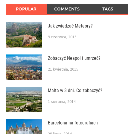
POPULAR
COMMENTS
TAGS
Jak zwiedzać Meteory?
9 czerwca, 2015
Zobaczyć Neapol i umrzeć?
21 kwietnia, 2015
Malta w 3 dni. Co zobaczyć?
1 sierpnia, 2014
Barcelona na fotografiach
29 lipca, 2014