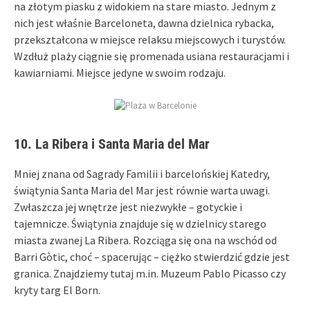
na złotym piasku z widokiem na stare miasto. Jednym z
nich jest właśnie Barceloneta, dawna dzielnica rybacka,
przekształcona w miejsce relaksu miejscowych i turystów.
Wzdłuż plaży ciągnie się promenada usiana restauracjami i
kawiarniami. Miejsce jedyne w swoim rodzaju.
10. La Ribera i Santa Maria del Mar
Mniej znana od Sagrady Familii i barcelońskiej Katedry,
świątynia Santa Maria del Mar jest równie warta uwagi.
Zwłaszcza jej wnętrze jest niezwykłe – gotyckie i
tajemnicze. Świątynia znajduje się w dzielnicy starego
miasta zwanej La Ribera. Rozciąga się ona na wschód od
Barri Gòtic, choć – spacerując – ciężko stwierdzić gdzie jest
granica. Znajdziemy tutaj m.in. Muzeum Pablo Picasso czy
kryty targ El Born.