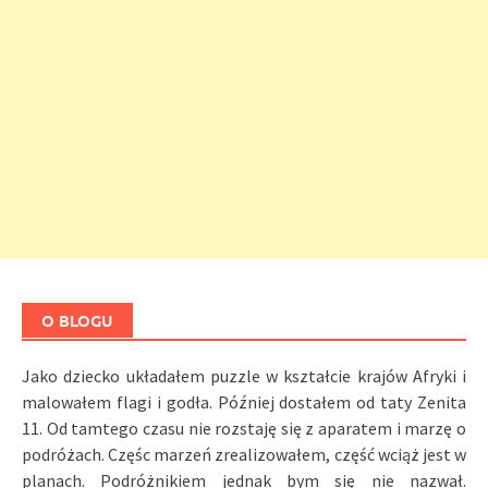
O BLOGU
Jako dziecko układałem puzzle w kształcie krajów Afryki i
malowałem flagi i godła. Później dostałem od taty Zenita
11. Od tamtego czasu nie rozstaję się z aparatem i marzę o
podróżach. Częśc marzeń zrealizowałem, część wciąż jest w
planach. Podróżnikiem jednak bym się nie nazwał.