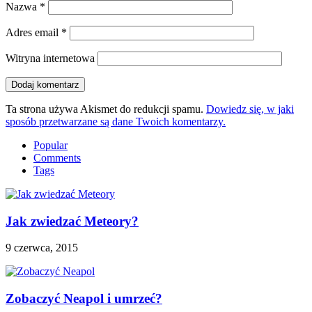
Nazwa
*
Adres email
*
Witryna internetowa
Ta strona używa Akismet do redukcji spamu.
Dowiedz się, w jaki
sposób przetwarzane są dane Twoich komentarzy.
Popular
Comments
Tags
Jak zwiedzać Meteory?
9 czerwca, 2015
Zobaczyć Neapol i umrzeć?