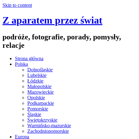
Skip to content
Z aparatem przez świat
podróże, fotografie, porady, pomysły,
relacje
Strona główna
Polska
Dolnośląskie
Lubelskie
Łódzkie
Małopolskie
Mazowieckie
Opolskie
Podkarpackie
Pomorskie
Śląskie
Świętokrzyskie
Warmińsko-mazurskie
Zachodniopomorskie
Europa