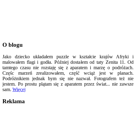
O blogu
Jako dziecko układałem puzzle w kształcie krajów Afryki i
malowałem flagi i godła. Później dostałem od taty Zenita 11. Od
tamtego czasu nie rozstaję się z aparatem i marzę o podróżach.
Częśc marzeń zrealizowałem, część wciąż jest w planach.
Podróżnikiem jednak bym się nie nazwał. Fotografem też nie
jestem. Po prostu plątam się z aparatem przez świat... nie zawsze
sam.
Więcej
Reklama