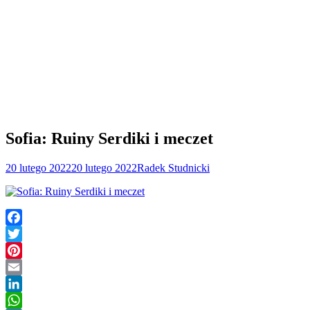
Sofia: Ruiny Serdiki i meczet
20 lutego 2022
20 lutego 2022
Radek Studnicki
Facebook
Twitter
Pinterest
Email
LinkedIn