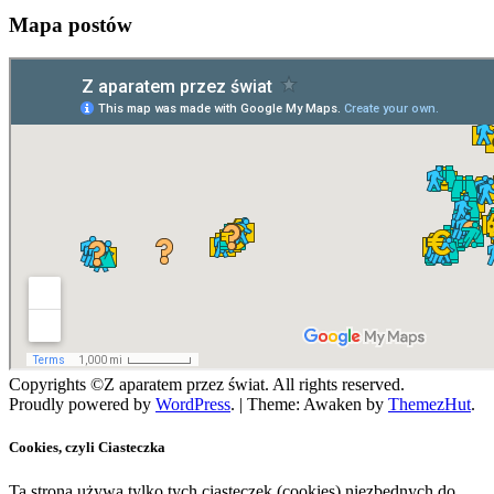
Mapa postów
Copyrights ©Z aparatem przez świat. All rights reserved.
Proudly powered by
WordPress
.
|
Theme: Awaken by
ThemezHut
.
Cookies, czyli Ciasteczka
Ta strona używa tylko tych ciasteczek (cookies) niezbędnych do