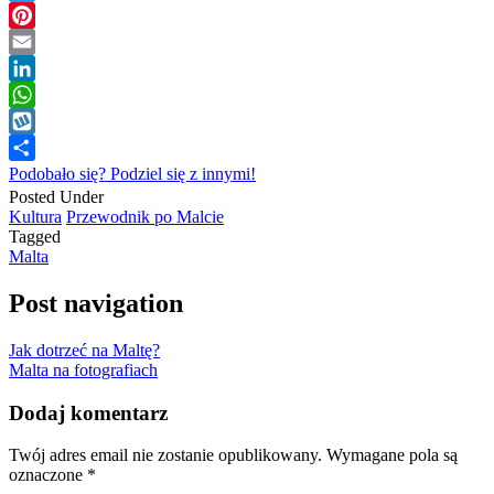
Twitter
Pinterest
Email
LinkedIn
WhatsApp
Wykop
Podobało się? Podziel się z innymi!
Posted Under
Kultura
Przewodnik po Malcie
Tagged
Malta
Post navigation
Jak dotrzeć na Maltę?
Malta na fotografiach
Dodaj komentarz
Twój adres email nie zostanie opublikowany.
Wymagane pola są
oznaczone
*