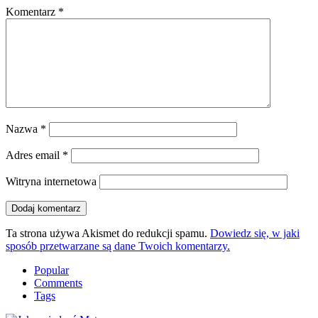
Komentarz
*
Nazwa
*
Adres email
*
Witryna internetowa
Ta strona używa Akismet do redukcji spamu.
Dowiedz się, w jaki
sposób przetwarzane są dane Twoich komentarzy.
Popular
Comments
Tags