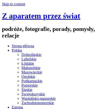
Skip to content
Z aparatem przez świat
podróże, fotografie, porady, pomysły,
relacje
Strona główna
Polska
Dolnośląskie
Lubelskie
Łódzkie
Małopolskie
Mazowieckie
Opolskie
Podkarpackie
Pomorskie
Śląskie
Świętokrzyskie
Warmińsko-mazurskie
Zachodniopomorskie
Europa