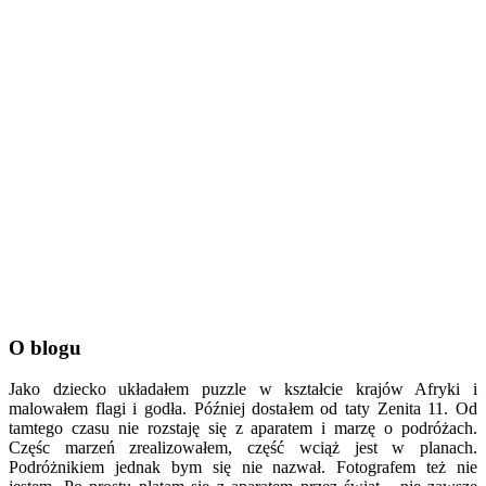
O blogu
Jako dziecko układałem puzzle w kształcie krajów Afryki i
malowałem flagi i godła. Później dostałem od taty Zenita 11. Od
tamtego czasu nie rozstaję się z aparatem i marzę o podróżach.
Częśc marzeń zrealizowałem, część wciąż jest w planach.
Podróżnikiem jednak bym się nie nazwał. Fotografem też nie