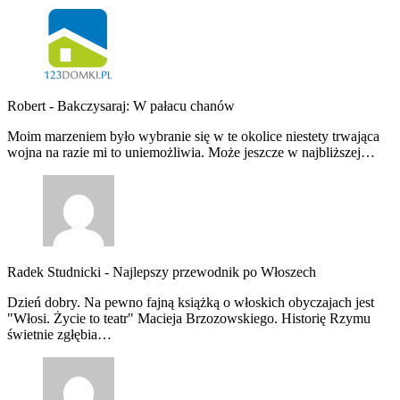
Robert
-
Bakczysaraj: W pałacu chanów
Moim marzeniem było wybranie się w te okolice niestety trwająca
wojna na razie mi to uniemożliwia. Może jeszcze w najbliższej…
Radek Studnicki
-
Najlepszy przewodnik po Włoszech
Dzień dobry. Na pewno fajną książką o włoskich obyczajach jest
"Włosi. Życie to teatr" Macieja Brzozowskiego. Historię Rzymu
świetnie zgłębia…