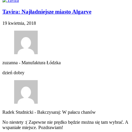
Tavira: Najładniejsze miasto Algarve
19 kwietnia, 2018
zuzanna
-
Manufaktura Łódzka
dzień dobry
Radek Studnicki
-
Bakczysaraj: W pałacu chanów
No niestety :( Zapewne nie prędko będzie można się tam wybrać. A
wspaniałe miejsce. Pozdrawiam!