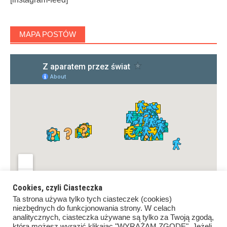
MAPA POSTÓW
Cookies, czyli Ciasteczka
Ta strona używa tylko tych ciasteczek (cookies)
niezbędnych do funkcjonowania strony. W celach
analitycznych, ciasteczka używane są tylko za Twoją zgodą,
którą możesz wyrazić klikając "WYRAŻAM ZGODĘ". Jeżeli