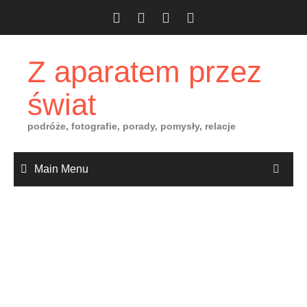
Skip
to
content
Z aparatem przez
świat
podróże, fotografie, porady, pomysły, relacje
Main Menu