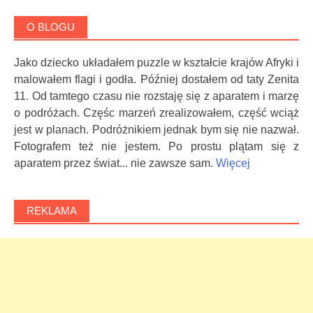
O BLOGU
Jako dziecko układałem puzzle w kształcie krajów Afryki i
malowałem flagi i godła. Później dostałem od taty Zenita
11. Od tamtego czasu nie rozstaję się z aparatem i marzę
o podróżach. Częśc marzeń zrealizowałem, część wciąż
jest w planach. Podróżnikiem jednak bym się nie nazwał.
Fotografem też nie jestem. Po prostu plątam się z
aparatem przez świat... nie zawsze sam.
Więcej
REKLAMA