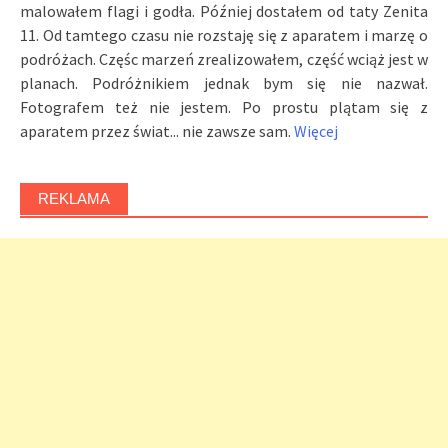
malowałem flagi i godła. Później dostałem od taty Zenita
11. Od tamtego czasu nie rozstaję się z aparatem i marzę o
podróżach. Częśc marzeń zrealizowałem, część wciąż jest w
planach. Podróżnikiem jednak bym się nie nazwał.
Fotografem też nie jestem. Po prostu plątam się z
aparatem przez świat... nie zawsze sam.
Więcej
REKLAMA