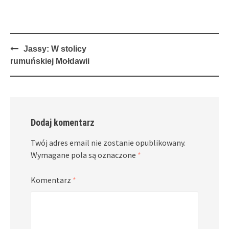
Post
Jassy: W stolicy
navigation
rumuńskiej Mołdawii
Dodaj komentarz
Twój adres email nie zostanie opublikowany.
Wymagane pola są oznaczone
*
Komentarz
*