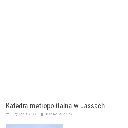
Katedra metropolitalna w Jassach
3 grudnia 2023
Radek Studnicki