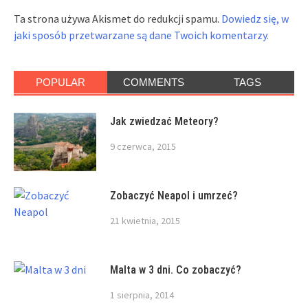
Ta strona używa Akismet do redukcji spamu.
Dowiedz się, w
jaki sposób przetwarzane są dane Twoich komentarzy.
POPULAR
COMMENTS
TAGS
Jak zwiedzać Meteory?
9 czerwca, 2015
Zobaczyć Neapol i umrzeć?
21 kwietnia, 2015
Malta w 3 dni. Co zobaczyć?
1 sierpnia, 2014