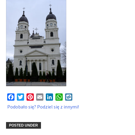
Facebook
Twitter
Pinterest
Email
LinkedIn
WhatsApp
Wykop
Podobało się? Podziel się z innymi!
POSTED UNDER