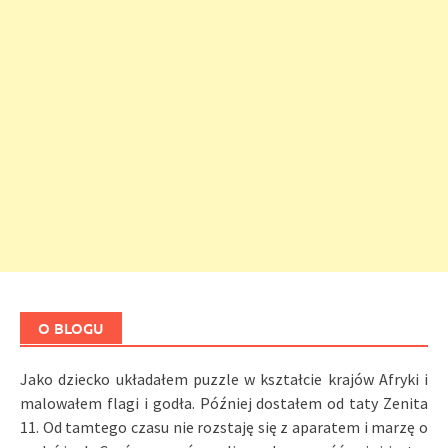
O BLOGU
Jako dziecko układałem puzzle w kształcie krajów Afryki i
malowałem flagi i godła. Później dostałem od taty Zenita
11. Od tamtego czasu nie rozstaję się z aparatem i marzę o