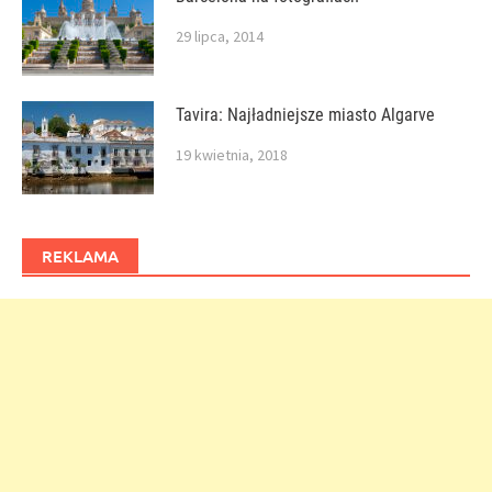
29 lipca, 2014
Tavira: Najładniejsze miasto Algarve
19 kwietnia, 2018
REKLAMA