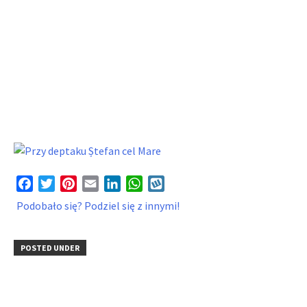
Facebook
Twitter
Pinterest
Email
LinkedIn
WhatsApp
Wykop
Podobało się? Podziel się z innymi!
POSTED UNDER