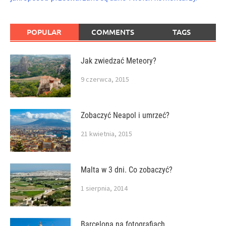
POPULAR
COMMENTS
TAGS
Jak zwiedzać Meteory?
9 czerwca, 2015
Zobaczyć Neapol i umrzeć?
21 kwietnia, 2015
Malta w 3 dni. Co zobaczyć?
1 sierpnia, 2014
Barcelona na fotografiach