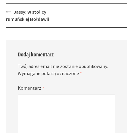
Post
Jassy: W stolicy
navigation
rumuńskiej Mołdawii
Dodaj komentarz
Twój adres email nie zostanie opublikowany.
Wymagane pola są oznaczone
*
Komentarz
*