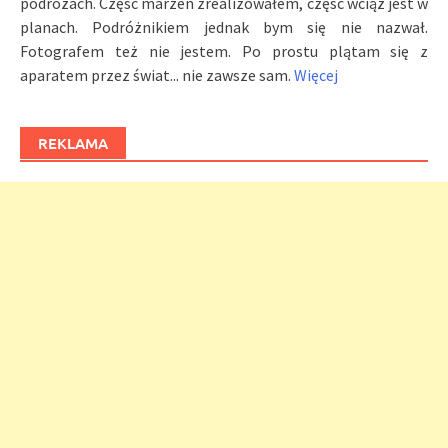
podróżach. Częśc marzeń zrealizowałem, część wciąż jest w
planach. Podróżnikiem jednak bym się nie nazwał.
Fotografem też nie jestem. Po prostu plątam się z
aparatem przez świat... nie zawsze sam.
Więcej
REKLAMA