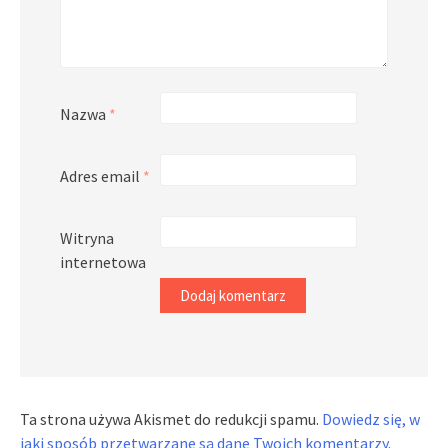
Nazwa
*
Adres email
*
Witryna
internetowa
Ta strona używa Akismet do redukcji spamu.
Dowiedz się, w
jaki sposób przetwarzane są dane Twoich komentarzy.