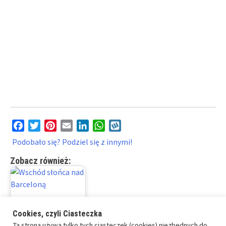
Facebook
Twitter
Pinterest
Email
LinkedIn
WhatsApp
Wykop
Podobało się? Podziel się z innymi!
Zobacz również:
Cookies, czyli Ciasteczka
Ta strona używa tylko tych ciasteczek (cookies) niezbędnych do