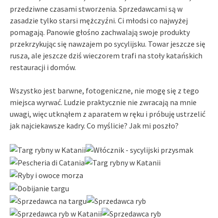
przedziwne czasami stworzenia. Sprzedawcami są w
zasadzie tylko starsi mężczyźni. Ci młodsi co najwyżej
pomagają. Panowie głośno zachwalają swoje produkty
przekrzykując się nawzajem po sycylijsku. Towar jeszcze się
rusza, ale jeszcze dziś wieczorem trafi na stoły katańskich
restauracji i domów.
Wszystko jest barwne, fotogeniczne, nie mogę się z tego
miejsca wyrwać. Ludzie praktycznie nie zwracają na mnie
uwagi, więc utknąłem z aparatem w ręku i próbuję ustrzelić
jak najciekawsze kadry. Co myślicie? Jak mi poszło?