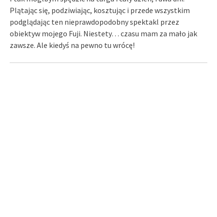
Plątając się, podziwiając, kosztując i przede wszystkim
podglądając ten nieprawdopodobny spektakl przez
obiektyw mojego Fuji. Niestety… czasu mam za mało jak
zawsze. Ale kiedyś na pewno tu wrócę!