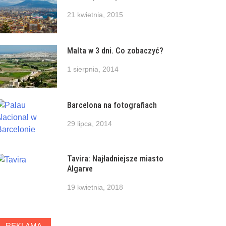
21 kwietnia, 2015
Malta w 3 dni. Co zobaczyć?
1 sierpnia, 2014
Barcelona na fotografiach
29 lipca, 2014
Tavira: Najładniejsze miasto
Algarve
19 kwietnia, 2018
REKLAMA