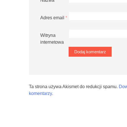
Nazwa
*
Adres email
*
Witryna
internetowa
Ta strona używa Akismet do redukcji spamu.
Dow
komentarzy.