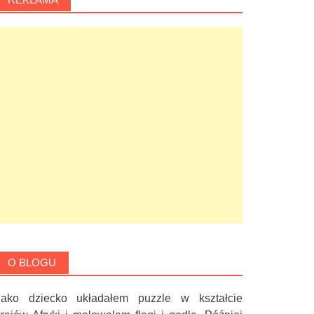
O BLOGU
Jako dziecko układałem puzzle w kształcie