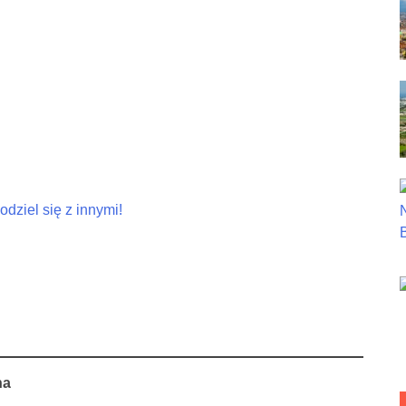
dziel się z innymi!
na