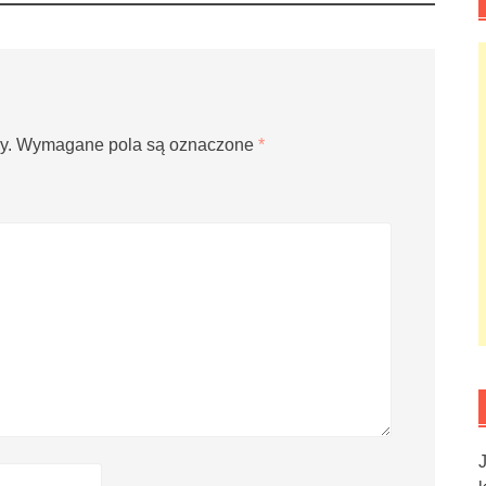
y.
Wymagane pola są oznaczone
*