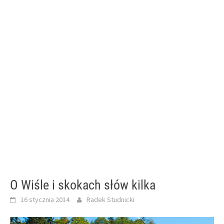
O Wiśle i skokach słów kilka
16 stycznia 2014
Radek Studnicki