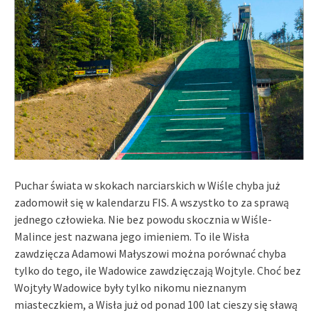
Puchar świata w skokach narciarskich w Wiśle chyba już
zadomowił się w kalendarzu FIS. A wszystko to za sprawą
jednego człowieka. Nie bez powodu skocznia w Wiśle-
Malince jest nazwana jego imieniem. To ile Wisła
zawdzięcza Adamowi Małyszowi można porównać chyba
tylko do tego, ile Wadowice zawdzięczają Wojtyle. Choć bez
Wojtyły Wadowice były tylko nikomu nieznanym
miasteczkiem, a Wisła już od ponad 100 lat cieszy się sławą