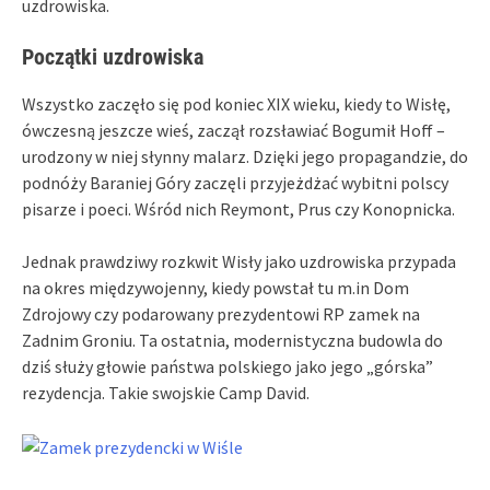
uzdrowiska.
Początki uzdrowiska
Wszystko zaczęło się pod koniec XIX wieku, kiedy to Wisłę,
ówczesną jeszcze wieś, zaczął rozsławiać Bogumił Hoff –
urodzony w niej słynny malarz. Dzięki jego propagandzie, do
podnóży Baraniej Góry zaczęli przyjeżdżać wybitni polscy
pisarze i poeci. Wśród nich Reymont, Prus czy Konopnicka.
Jednak prawdziwy rozkwit Wisły jako uzdrowiska przypada
na okres międzywojenny, kiedy powstał tu m.in Dom
Zdrojowy czy podarowany prezydentowi RP zamek na
Zadnim Groniu. Ta ostatnia, modernistyczna budowla do
dziś służy głowie państwa polskiego jako jego „górska”
rezydencja. Takie swojskie Camp David.