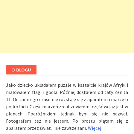
O BLOGU
Jako dziecko układałem puzzle w kształcie krajów Afryki i
malowałem flagi i godła. Później dostałem od taty Zenita
11. Od tamtego czasu nie rozstaję się z aparatem i marzę o
podróżach. Częśc marzeń zrealizowałem, część wciąż jest w
planach. Podróżnikiem jednak bym się nie nazwał.
Fotografem też nie jestem. Po prostu plątam się z
aparatem przez świat... nie zawsze sam.
Więcej