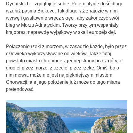
Dynarskich – zguglujcie sobie. Potem płynie dość długo
wzdłuż pasma Biokovo. Tak długo, aż znajdzie w nim
wyrwę i gwałtownie wręcz skręci, aby zakończyć swój
bieg w Morzu Adriatyckim. Tworzy przy tym wspaniały
krajobraz, naprawdę wyjątkowy w skali europejskiej.
Połączenie rzeki z morzem, w zasadzie każde, było przez
człowieka wykorzystywane od wieków. Także tutaj
powstało miasto chronione z jednej strony przez góry, z
drugiej przez morze, z trzeciej przez rzekę. Omiš, bo o
nim mowa, może nie jest najpiękniejszym miastem
Chorwacji, ale jego położenie już może do tego miana
pretendować.