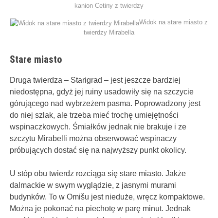
kanion Cetiny z twierdzy
Widok na stare miasto z
twierdzy Mirabella
Stare miasto
Druga twierdza – Starigrad – jest jeszcze bardziej
niedostępna, gdyż jej ruiny usadowiły się na szczycie
górującego nad wybrzeżem pasma. Poprowadzony jest
do niej szlak, ale trzeba mieć trochę umiejętności
wspinaczkowych. Śmiałków jednak nie brakuje i ze
szczytu Mirabelli można obserwować wspinaczy
próbujących dostać się na najwyższy punkt okolicy.
U stóp obu twierdz rozciąga się stare miasto. Jakże
dalmackie w swym wyglądzie, z jasnymi murami
budynków. To w Omišu jest nieduże, wręcz kompaktowe.
Można je pokonać na piechotę w parę minut. Jednak