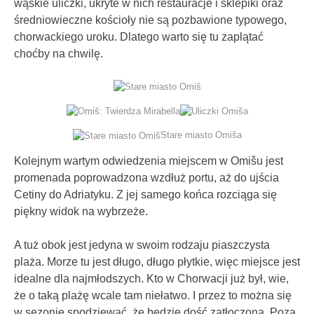
wąskie uliczki, ukryte w nich restauracje i sklepiki oraz
średniowieczne kościoły nie są pozbawione typowego,
chorwackiego uroku. Dlatego warto się tu zaplątać
choćby na chwilę.
Stare miasto Omiša
Kolejnym wartym odwiedzenia miejscem w Omišu jest
promenada poprowadzona wzdłuż portu, aż do ujścia
Cetiny do Adriatyku. Z jej samego końca rozciąga się
piękny widok na wybrzeże.
A tuż obok jest jedyna w swoim rodzaju piaszczysta
plaża. Morze tu jest długo, długo płytkie, więc miejsce jest
idealne dla najmłodszych. Kto w Chorwacji już był, wie,
że o taką plażę wcale tam niełatwo. I przez to można się
w sezonie spodziewać, że będzie dość zatłoczona. Poza