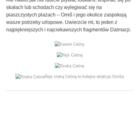
skałach lub schodach czy wylegiwać się na
piaszczystych plażach – Omiš i jego okolice zaspokoją
wasze potrzeby urlopowe. Uwierzcie mi, to jeden z
najpiękniejszych i najciekawszych fragmentów Dalmacji.
Rejs rzeką Cetiną to kolejna atrakcja Omiša