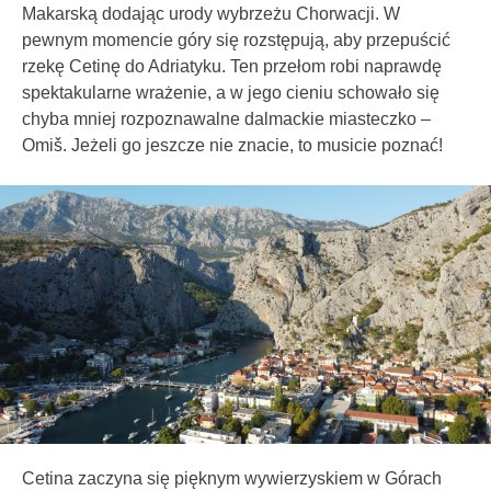
Makarską dodając urody wybrzeżu Chorwacji. W
pewnym momencie góry się rozstępują, aby przepuścić
rzekę Cetinę do Adriatyku. Ten przełom robi naprawdę
spektakularne wrażenie, a w jego cieniu schowało się
chyba mniej rozpoznawalne dalmackie miasteczko –
Omiš. Jeżeli go jeszcze nie znacie, to musicie poznać!
Cetina zaczyna się pięknym wywierzyskiem w Górach