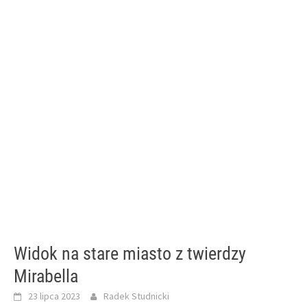
Widok na stare miasto z twierdzy
Mirabella
23 lipca 2023
Radek Studnicki