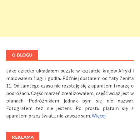
O BLOGU
Jako dziecko układałem puzzle w kształcie krajów Afryki i
malowałem flagi i godła. Później dostałem od taty Zenita
11. Od tamtego czasu nie rozstaję się z aparatem i marzę o
podróżach. Częśc marzeń zrealizowałem, część wciąż jest w
planach. Podróżnikiem jednak bym się nie nazwał.
Fotografem też nie jestem. Po prostu plątam się z
aparatem przez świat... nie zawsze sam.
Więcej
REKLAMA