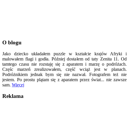
O blogu
Jako dziecko układałem puzzle w kształcie krajów Afryki i
malowałem flagi i godła. Później dostałem od taty Zenita 11. Od
tamtego czasu nie rozstaję się z aparatem i marzę o podróżach.
Częśc marzeń zrealizowałem, część wciąż jest w planach.
Podróżnikiem jednak bym się nie nazwał. Fotografem też nie
jestem. Po prostu plątam się z aparatem przez świat... nie zawsze
sam.
Więcej
Reklama