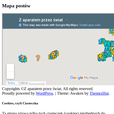
Mapa postów
Copyrights ©Z aparatem przez świat. All rights reserved.
Proudly powered by
WordPress
.
|
Theme: Awaken by
ThemezHut
.
Cookies, czyli Ciasteczka
Ta strona używa tylko tych ciasteczek (cookies) niezbędnych do