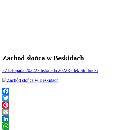
Zachód słońca w Beskidach
27 listopada 2022
27 listopada 2022
Radek Studnicki
Facebook
Twitter
Pinterest
Email
LinkedIn