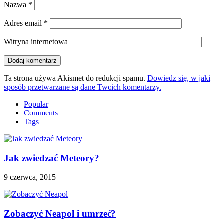
Nazwa
*
Adres email
*
Witryna internetowa
Ta strona używa Akismet do redukcji spamu.
Dowiedz się, w jaki
sposób przetwarzane są dane Twoich komentarzy.
Popular
Comments
Tags
Jak zwiedzać Meteory?
9 czerwca, 2015
Zobaczyć Neapol i umrzeć?