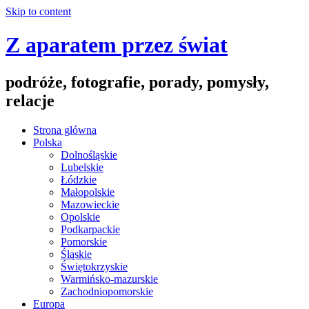
Skip to content
Z aparatem przez świat
podróże, fotografie, porady, pomysły,
relacje
Strona główna
Polska
Dolnośląskie
Lubelskie
Łódzkie
Małopolskie
Mazowieckie
Opolskie
Podkarpackie
Pomorskie
Śląskie
Świętokrzyskie
Warmińsko-mazurskie
Zachodniopomorskie
Europa