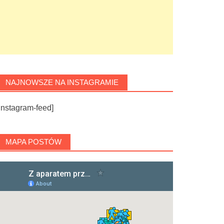
NAJNOWSZE NA INSTAGRAMIE
instagram-feed]
MAPA POSTÓW