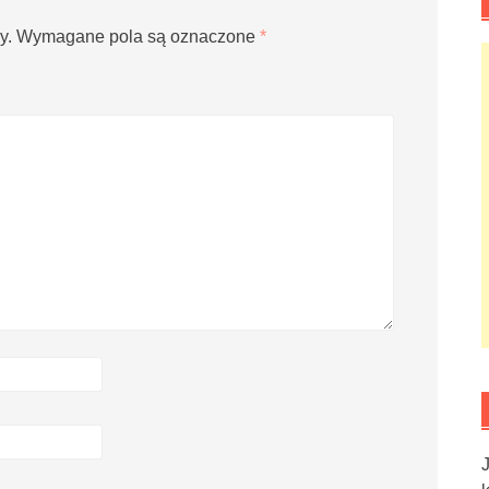
y.
Wymagane pola są oznaczone
*