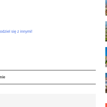
dziel się z innymi!
nie