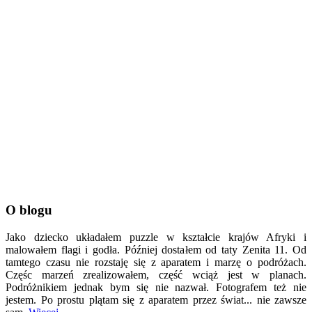
O blogu
Jako dziecko układałem puzzle w kształcie krajów Afryki i
malowałem flagi i godła. Później dostałem od taty Zenita 11. Od
tamtego czasu nie rozstaję się z aparatem i marzę o podróżach.
Częśc marzeń zrealizowałem, część wciąż jest w planach.
Podróżnikiem jednak bym się nie nazwał. Fotografem też nie
jestem. Po prostu plątam się z aparatem przez świat... nie zawsze