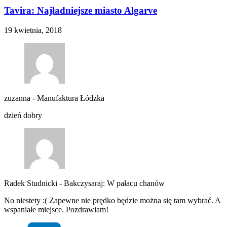
Tavira: Najładniejsze miasto Algarve
19 kwietnia, 2018
zuzanna
-
Manufaktura Łódzka
dzień dobry
Radek Studnicki
-
Bakczysaraj: W pałacu chanów
No niestety :( Zapewne nie prędko będzie można się tam wybrać. A
wspaniałe miejsce. Pozdrawiam!