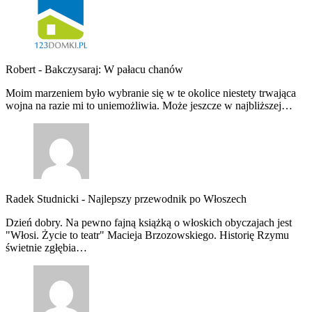
Robert
-
Bakczysaraj: W pałacu chanów
Moim marzeniem było wybranie się w te okolice niestety trwająca
wojna na razie mi to uniemożliwia. Może jeszcze w najbliższej…
Radek Studnicki
-
Najlepszy przewodnik po Włoszech
Dzień dobry. Na pewno fajną książką o włoskich obyczajach jest
"Włosi. Życie to teatr" Macieja Brzozowskiego. Historię Rzymu
świetnie zgłębia…