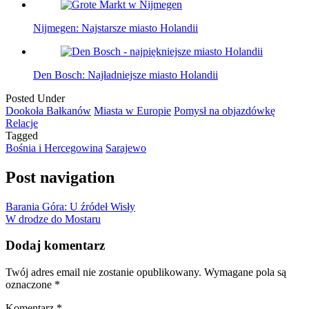
Nijmegen: Najstarsze miasto Holandii
Den Bosch: Najładniejsze miasto Holandii
Posted Under
Dookoła Bałkanów
Miasta w Europie
Pomysł na objazdówkę
Relacje
Tagged
Bośnia i Hercegowina
Sarajewo
Post navigation
Barania Góra: U źródeł Wisły
W drodze do Mostaru
Dodaj komentarz
Twój adres email nie zostanie opublikowany.
Wymagane pola są
oznaczone
*
Komentarz
*