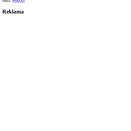
sam.
Więcej
Reklama