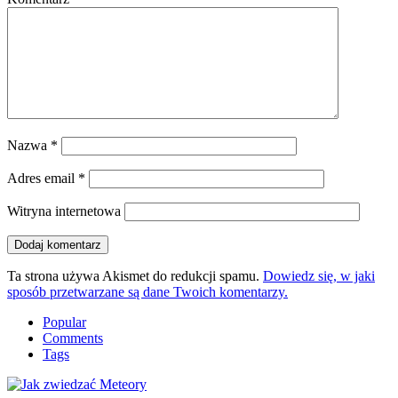
Nazwa
*
Adres email
*
Witryna internetowa
Ta strona używa Akismet do redukcji spamu.
Dowiedz się, w jaki
sposób przetwarzane są dane Twoich komentarzy.
Popular
Comments
Tags