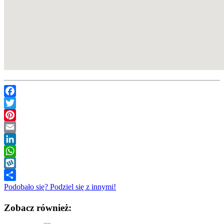
Facebook
Twitter
Pinterest
Email
LinkedIn
WhatsApp
Wykop
Podobało się? Podziel się z innymi!
Zobacz również: