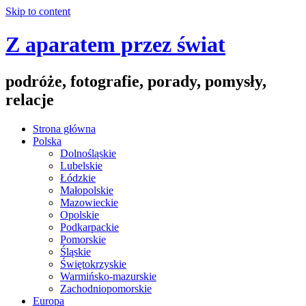
Skip to content
Z aparatem przez świat
podróże, fotografie, porady, pomysły,
relacje
Strona główna
Polska
Dolnośląskie
Lubelskie
Łódzkie
Małopolskie
Mazowieckie
Opolskie
Podkarpackie
Pomorskie
Śląskie
Świętokrzyskie
Warmińsko-mazurskie
Zachodniopomorskie
Europa