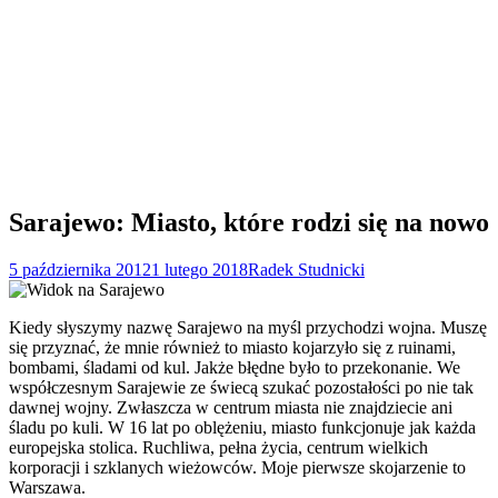
Sarajewo: Miasto, które rodzi się na nowo
5 października 2012
1 lutego 2018
Radek Studnicki
Kiedy słyszymy nazwę Sarajewo na myśl przychodzi wojna. Muszę
się przyznać, że mnie również to miasto kojarzyło się z ruinami,
bombami, śladami od kul. Jakże błędne było to przekonanie. We
współczesnym Sarajewie ze świecą szukać pozostałości po nie tak
dawnej wojny. Zwłaszcza w centrum miasta nie znajdziecie ani
śladu po kuli. W 16 lat po oblężeniu, miasto funkcjonuje jak każda
europejska stolica. Ruchliwa, pełna życia, centrum wielkich
korporacji i szklanych wieżowców. Moje pierwsze skojarzenie to
Warszawa.