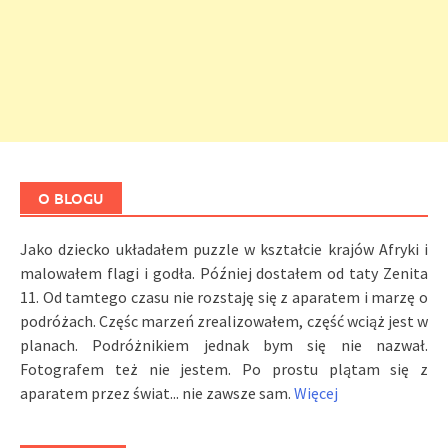
O BLOGU
Jako dziecko układałem puzzle w kształcie krajów Afryki i
malowałem flagi i godła. Później dostałem od taty Zenita
11. Od tamtego czasu nie rozstaję się z aparatem i marzę o
podróżach. Częśc marzeń zrealizowałem, część wciąż jest w
planach. Podróżnikiem jednak bym się nie nazwał.
Fotografem też nie jestem. Po prostu plątam się z
aparatem przez świat... nie zawsze sam.
Więcej