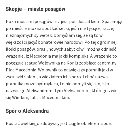
Skopje – miasto posągów
Poza mostem posągów też jest pod dostatkiem. Spacerując
po mieście można spotkać setki, jeśli nie tysiące, raczej
nieznajomych sylwetek. Domyślam się, że są to w
większości jacyś bohaterowie narodowi. Po tej ogromnej
ilości posągów, oraz „nowych zabytków” można odnieść
wrażenie, iż Macedonia ma jakiś kompleks. A wrażenie to
potęguje statua Wojownika na Koniu zdobiąca centralny
Plac Macedonia. Wojownik to największy pomnik jaki w
życiu widziałem, a widziałem ich sporo. I choć nazwa
pomnika może być myląca, to nie pomyli się ten, kto
nazwie go Aleksandrem. Tym Aleksandrem, którego zwie
się Wielkim, lub… Macedońskim.
Spór o Aleksandra
Postać wielkiego zdobywcy jest ciągle obiektem sporu