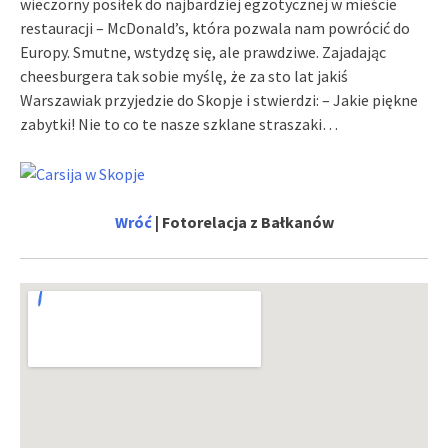
wieczorny posiłek do najbardziej egzotycznej w mieście
restauracji – McDonald’s, która pozwala nam powrócić do
Europy. Smutne, wstydzę się, ale prawdziwe. Zajadając
cheesburgera tak sobie myślę, że za sto lat jakiś
Warszawiak przyjedzie do Skopje i stwierdzi: – Jakie piękne
zabytki! Nie to co te nasze szklane straszaki…
Wróć
| Fotorelacja z Bałkanów