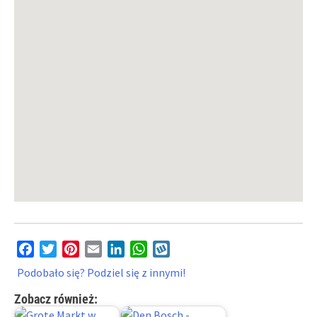
Facebook
Twitter
Pinterest
Email
LinkedIn
WhatsApp
Wykop
Podobało się? Podziel się z innymi!
Zobacz również: