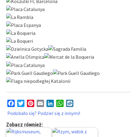
Facebook
Twitter
Pinterest
Email
LinkedIn
WhatsApp
Wykop
Podobało się? Podziel się z innymi!
Zobacz również: