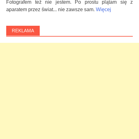
Fotografem też nie jestem. Po prostu plątam się z
aparatem przez świat... nie zawsze sam.
Więcej
REKLAMA