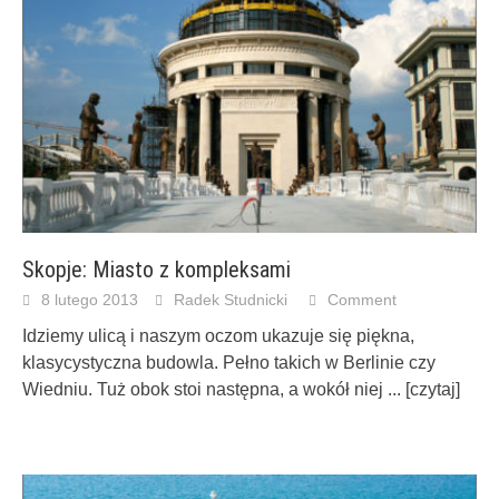
Skopje: Miasto z kompleksami
8 lutego 2013
Radek Studnicki
Comment
Idziemy ulicą i naszym oczom ukazuje się piękna,
klasycystyczna budowla. Pełno takich w Berlinie czy
Wiedniu. Tuż obok stoi następna, a wokół niej
... [czytaj]