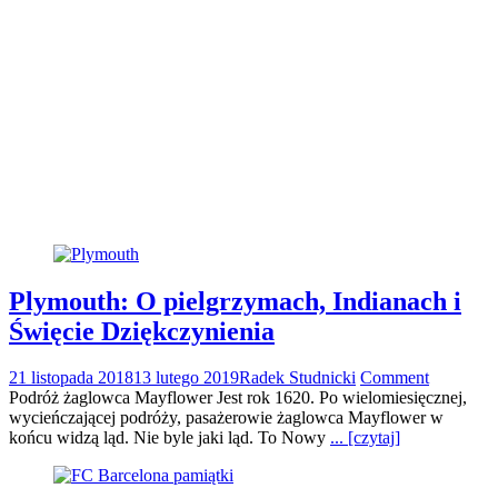
Plymouth: O pielgrzymach, Indianach i
Święcie Dziękczynienia
21 listopada 2018
13 lutego 2019
Radek Studnicki
Comment
Podróż żaglowca Mayflower Jest rok 1620. Po wielomiesięcznej,
wycieńczającej podróży, pasażerowie żaglowca Mayflower w
końcu widzą ląd. Nie byle jaki ląd. To Nowy
... [czytaj]