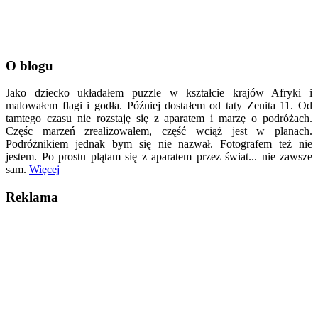
O blogu
Jako dziecko układałem puzzle w kształcie krajów Afryki i
malowałem flagi i godła. Później dostałem od taty Zenita 11. Od
tamtego czasu nie rozstaję się z aparatem i marzę o podróżach.
Częśc marzeń zrealizowałem, część wciąż jest w planach.
Podróżnikiem jednak bym się nie nazwał. Fotografem też nie
jestem. Po prostu plątam się z aparatem przez świat... nie zawsze
sam.
Więcej
Reklama