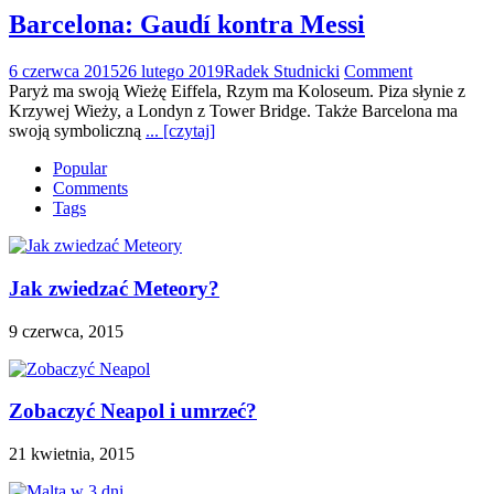
Barcelona: Gaudí kontra Messi
6 czerwca 2015
26 lutego 2019
Radek Studnicki
Comment
Paryż ma swoją Wieżę Eiffela, Rzym ma Koloseum. Piza słynie z
Krzywej Wieży, a Londyn z Tower Bridge. Także Barcelona ma
swoją symboliczną
... [czytaj]
Popular
Comments
Tags
Jak zwiedzać Meteory?
9 czerwca, 2015
Zobaczyć Neapol i umrzeć?
21 kwietnia, 2015