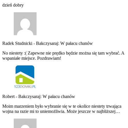
dzień dobry
Radek Studnicki
-
Bakczysaraj: W pałacu chanów
No niestety :( Zapewne nie prędko będzie można się tam wybrać. A
wspaniałe miejsce. Pozdrawiam!
Robert
-
Bakczysaraj: W pałacu chanów
Moim marzeniem było wybranie się w te okolice niestety trwająca
wojna na razie mi to uniemożliwia. Może jeszcze w najbliższej…