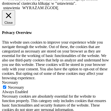
dostosować ciasteczka klikając w "ustawienia".
ustawienia
WYRAŻAM ZGODĘ
Close
Privacy Overview
This website uses cookies to improve your experience while you
navigate through the website. Out of these, the cookies that are
categorized as necessary are stored on your browser as they are
essential for the working of basic functionalities of the website. We
also use third-party cookies that help us analyze and understand how
you use this website. These cookies will be stored in your browser
only with your consent. You also have the option to opt-out of these
cookies. But opting out of some of these cookies may affect your
browsing experience.
Necessary
Necessary
Always Enabled
Necessary cookies are absolutely essential for the website to
function properly. This category only includes cookies that ensures
basic functionalities and security features of the website. These
cookies do not store any personal information.