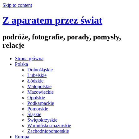
Skip to content
Z aparatem przez świat
podróże, fotografie, porady, pomysły,
relacje
Strona główna
Polska
Dolnośląskie
Lubelskie
Łódzkie
Małopolskie
Mazowieckie
Opolskie
Podkarpackie
Pomorskie
Śląskie
Świętokrzyskie
Warmińsko-mazurskie
Zachodniopomorskie
Europa