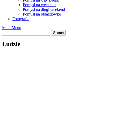
Pomysł na City Break
Pomysł na weekend
Pomysł na długi weekend
Pomysł na objazdówkę
Fotografie
Main Menu
Ludzie