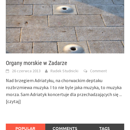
Organy morskie w Zadarze
26 czerwca 2013
Radek Studnicki
Comment
Nad brzegiem Adriatyku, na chorwackim deptaku
rozbrzmiewa muzyka. I to nie byle jaka muzyka, to muzyka
morza. Sam Adriatyk koncertuje dla przechadzających się
...
[czytaj]
POPULAR
COMMENTS
TAGS