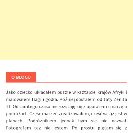
O BLOGU
Jako dziecko układałem puzzle w kształcie krajów Afryki i
malowałem flagi i godła. Później dostałem od taty Zenita
11. Od tamtego czasu nie rozstaję się z aparatem i marzę o
podróżach. Częśc marzeń zrealizowałem, część wciąż jest w
planach. Podróżnikiem jednak bym się nie nazwał.
Fotografem też nie jestem. Po prostu plątam się z