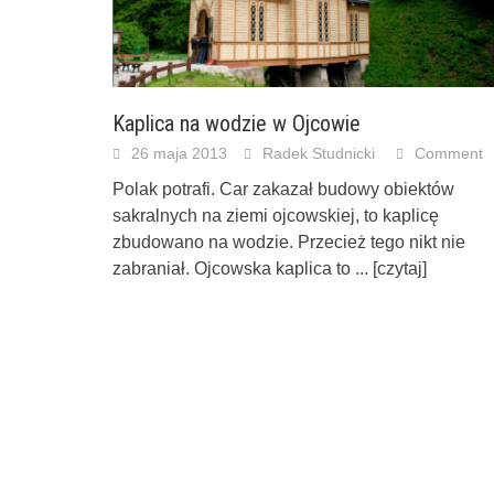
Kaplica na wodzie w Ojcowie
26 maja 2013
Radek Studnicki
Comment
Polak potrafi. Car zakazał budowy obiektów
sakralnych na ziemi ojcowskiej, to kaplicę
zbudowano na wodzie. Przecież tego nikt nie
zabraniał. Ojcowska kaplica to
... [czytaj]