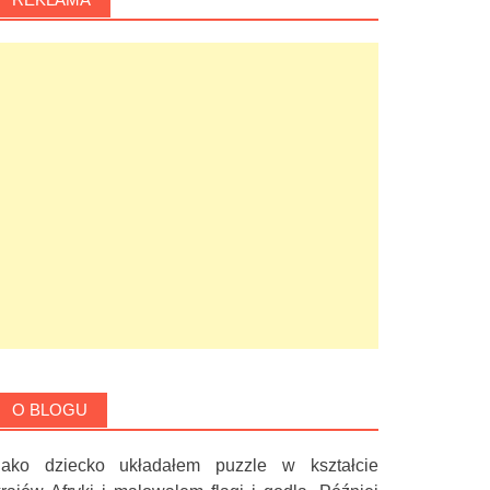
O BLOGU
Jako dziecko układałem puzzle w kształcie