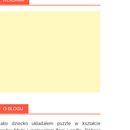
O BLOGU
Jako dziecko układałem puzzle w kształcie