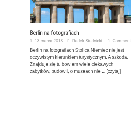
Berlin na fotografiach
13 marca 2013
Radek Studnicki
Comment
Berlin na fotografiach Stolica Niemiec nie jest
oczywistym kierunkiem turystycznym. A szkoda.
Znajduje się tu bowiem wiele ciekawych
zabytków, budowli, o muzeach nie
... [czytaj]