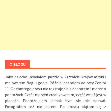
O BLOGU
Jako dziecko układałem puzzle w kształcie krajów Afryki i
malowałem flagi i godła. Później dostałem od taty Zenita
11. Od tamtego czasu nie rozstaję się z aparatem i marzę o
podróżach. Częśc marzeń zrealizowałem, część wciąż jest w
planach. Podróżnikiem jednak bym się nie nazwał.
Fotografem też nie jestem. Po prostu plątam się z