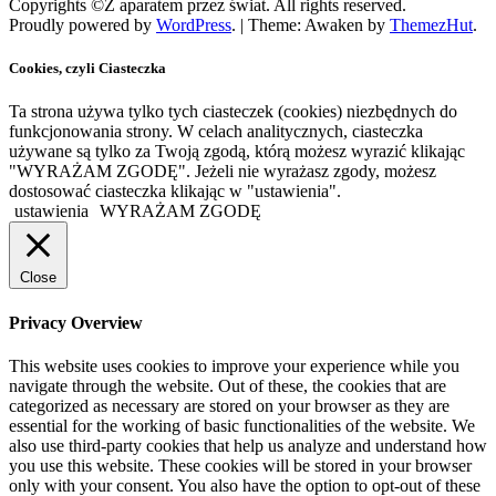
Copyrights ©Z aparatem przez świat. All rights reserved.
Proudly powered by
WordPress
.
|
Theme: Awaken by
ThemezHut
.
Cookies, czyli Ciasteczka
Ta strona używa tylko tych ciasteczek (cookies) niezbędnych do
funkcjonowania strony. W celach analitycznych, ciasteczka
używane są tylko za Twoją zgodą, którą możesz wyrazić klikając
"WYRAŻAM ZGODĘ". Jeżeli nie wyrażasz zgody, możesz
dostosować ciasteczka klikając w "ustawienia".
ustawienia
WYRAŻAM ZGODĘ
Close
Privacy Overview
This website uses cookies to improve your experience while you
navigate through the website. Out of these, the cookies that are
categorized as necessary are stored on your browser as they are
essential for the working of basic functionalities of the website. We
also use third-party cookies that help us analyze and understand how
you use this website. These cookies will be stored in your browser
only with your consent. You also have the option to opt-out of these