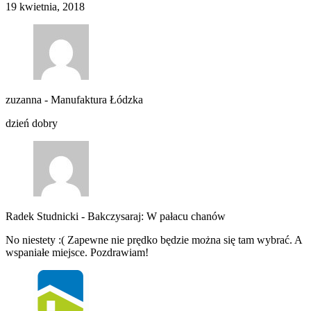
19 kwietnia, 2018
zuzanna
-
Manufaktura Łódzka
dzień dobry
Radek Studnicki
-
Bakczysaraj: W pałacu chanów
No niestety :( Zapewne nie prędko będzie można się tam wybrać. A
wspaniałe miejsce. Pozdrawiam!