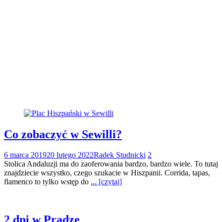
Co zobaczyć w Sewilli?
6 marca 2019
20 lutego 2022
Radek Studnicki
2
Stolica Andaluzji ma do zaoferowania bardzo, bardzo wiele. To tutaj
znajdziecie wszystko, czego szukacie w Hiszpanii. Corrida, tapas,
flamenco to tylko wstęp do
... [czytaj]
2 dni w Pradze