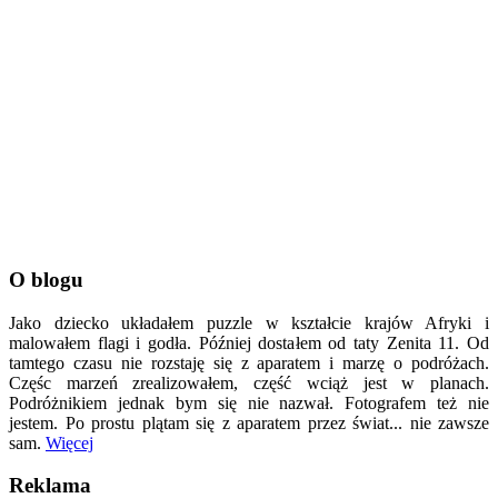
O blogu
Jako dziecko układałem puzzle w kształcie krajów Afryki i
malowałem flagi i godła. Później dostałem od taty Zenita 11. Od
tamtego czasu nie rozstaję się z aparatem i marzę o podróżach.
Częśc marzeń zrealizowałem, część wciąż jest w planach.
Podróżnikiem jednak bym się nie nazwał. Fotografem też nie
jestem. Po prostu plątam się z aparatem przez świat... nie zawsze
sam.
Więcej
Reklama