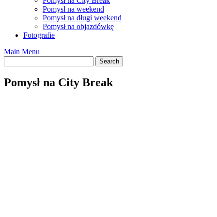
Pomysł na City Break
Pomysł na weekend
Pomysł na długi weekend
Pomysł na objazdówkę
Fotografie
Main Menu
Pomysł na City Break