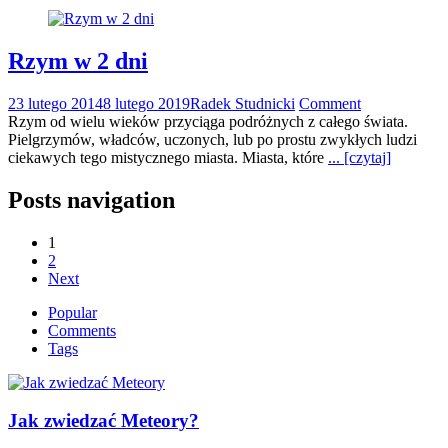
Rzym w 2 dni
23 lutego 2014
8 lutego 2019
Radek Studnicki
Comment
Rzym od wielu wieków przyciąga podróżnych z całego świata.
Pielgrzymów, władców, uczonych, lub po prostu zwykłych ludzi
ciekawych tego mistycznego miasta. Miasta, które
... [czytaj]
Posts navigation
1
2
Next
Popular
Comments
Tags
Jak zwiedzać Meteory?