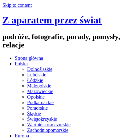
Skip to content
Z aparatem przez świat
podróże, fotografie, porady, pomysły,
relacje
Strona główna
Polska
Dolnośląskie
Lubelskie
Łódzkie
Małopolskie
Mazowieckie
Opolskie
Podkarpackie
Pomorskie
Śląskie
Świętokrzyskie
Warmińsko-mazurskie
Zachodniopomorskie
Europa