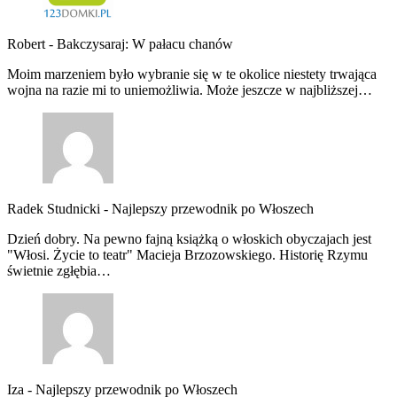
Robert
-
Bakczysaraj: W pałacu chanów
Moim marzeniem było wybranie się w te okolice niestety trwająca
wojna na razie mi to uniemożliwia. Może jeszcze w najbliższej…
Radek Studnicki
-
Najlepszy przewodnik po Włoszech
Dzień dobry. Na pewno fajną książką o włoskich obyczajach jest
"Włosi. Życie to teatr" Macieja Brzozowskiego. Historię Rzymu
świetnie zgłębia…
Iza
-
Najlepszy przewodnik po Włoszech