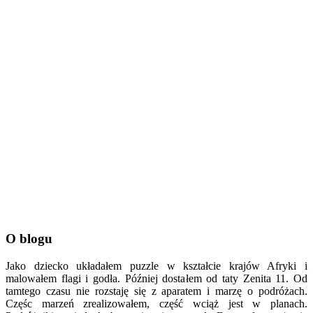
O blogu
Jako dziecko układałem puzzle w kształcie krajów Afryki i
malowałem flagi i godła. Później dostałem od taty Zenita 11. Od
tamtego czasu nie rozstaję się z aparatem i marzę o podróżach.
Częśc marzeń zrealizowałem, część wciąż jest w planach.