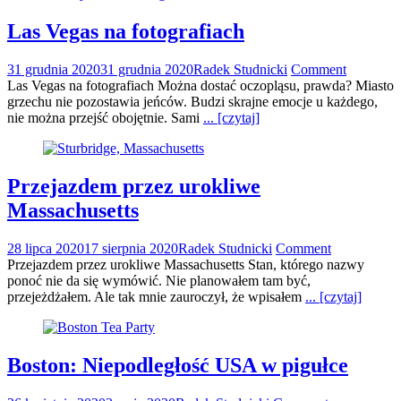
Las Vegas na fotografiach
31 grudnia 2020
31 grudnia 2020
Radek Studnicki
Comment
Las Vegas na fotografiach Można dostać oczopląsu, prawda? Miasto
grzechu nie pozostawia jeńców. Budzi skrajne emocje u każdego,
nie można przejść obojętnie. Sami
... [czytaj]
Przejazdem przez urokliwe
Massachusetts
28 lipca 2020
17 sierpnia 2020
Radek Studnicki
Comment
Przejazdem przez urokliwe Massachusetts Stan, którego nazwy
ponoć nie da się wymówić. Nie planowałem tam być,
przejeżdżałem. Ale tak mnie zauroczył, że wpisałem
... [czytaj]
Boston: Niepodległość USA w pigułce