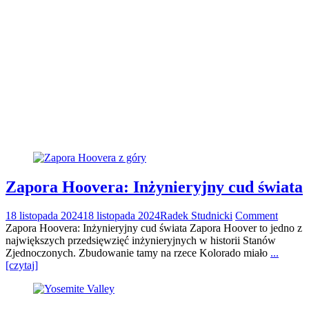
Zapora Hoovera: Inżynieryjny cud świata
18 listopada 2024
18 listopada 2024
Radek Studnicki
Comment
Zapora Hoovera: Inżynieryjny cud świata Zapora Hoover to jedno z
największych przedsięwzięć inżynieryjnych w historii Stanów
Zjednoczonych. Zbudowanie tamy na rzece Kolorado miało
...
[czytaj]