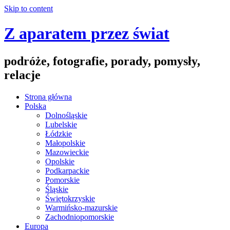
Skip to content
Z aparatem przez świat
podróże, fotografie, porady, pomysły,
relacje
Strona główna
Polska
Dolnośląskie
Lubelskie
Łódzkie
Małopolskie
Mazowieckie
Opolskie
Podkarpackie
Pomorskie
Śląskie
Świętokrzyskie
Warmińsko-mazurskie
Zachodniopomorskie
Europa