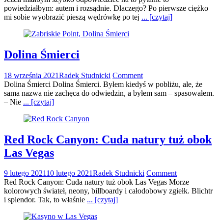
powiedziałbym: autem i rozsądnie. Dlaczego? Po pierwsze ciężko
mi sobie wyobrazić pieszą wędrówkę po tej
... [czytaj]
Dolina Śmierci
18 września 2021
Radek Studnicki
Comment
Dolina Śmierci Dolina Śmierci. Byłem kiedyś w pobliżu, ale, że
sama nazwa nie zachęca do odwiedzin, a byłem sam – spasowałem.
– Nie
... [czytaj]
Red Rock Canyon: Cuda natury tuż obok
Las Vegas
9 lutego 2021
10 lutego 2021
Radek Studnicki
Comment
Red Rock Canyon: Cuda natury tuż obok Las Vegas Morze
kolorowych świateł, neony, billboardy i całodobowy zgiełk. Blichtr
i splendor. Tak, to właśnie
... [czytaj]