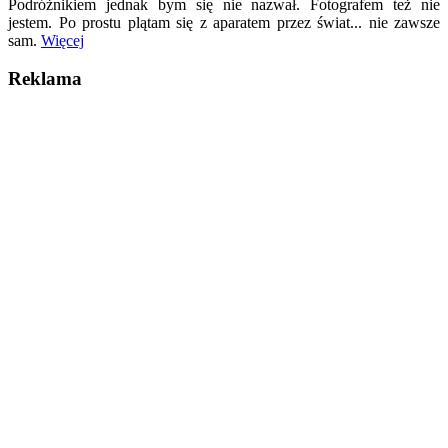
Podróżnikiem jednak bym się nie nazwał. Fotografem też nie
jestem. Po prostu plątam się z aparatem przez świat... nie zawsze
sam.
Więcej
Reklama