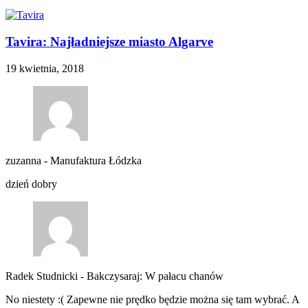
Tavira: Najładniejsze miasto Algarve
19 kwietnia, 2018
zuzanna
-
Manufaktura Łódzka
dzień dobry
Radek Studnicki
-
Bakczysaraj: W pałacu chanów
No niestety :( Zapewne nie prędko będzie można się tam wybrać. A