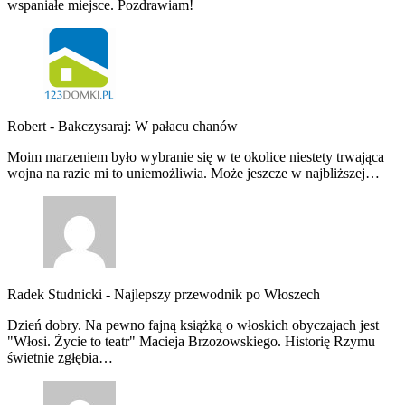
wspaniałe miejsce. Pozdrawiam!
Robert
-
Bakczysaraj: W pałacu chanów
Moim marzeniem było wybranie się w te okolice niestety trwająca
wojna na razie mi to uniemożliwia. Może jeszcze w najbliższej…
Radek Studnicki
-
Najlepszy przewodnik po Włoszech
Dzień dobry. Na pewno fajną książką o włoskich obyczajach jest
"Włosi. Życie to teatr" Macieja Brzozowskiego. Historię Rzymu
świetnie zgłębia…