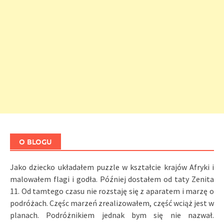
O BLOGU
Jako dziecko układałem puzzle w kształcie krajów Afryki i
malowałem flagi i godła. Później dostałem od taty Zenita
11. Od tamtego czasu nie rozstaję się z aparatem i marzę o
podróżach. Częśc marzeń zrealizowałem, część wciąż jest w
planach. Podróżnikiem jednak bym się nie nazwał.