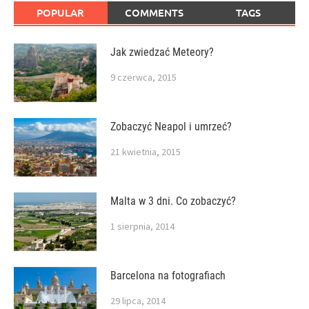
POPULAR
COMMENTS
TAGS
Jak zwiedzać Meteory?
9 czerwca, 2015
Zobaczyć Neapol i umrzeć?
21 kwietnia, 2015
Malta w 3 dni. Co zobaczyć?
1 sierpnia, 2014
Barcelona na fotografiach
29 lipca, 2014