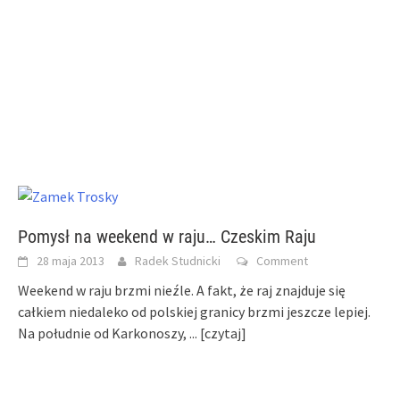
Pomysł na weekend w raju… Czeskim Raju
28 maja 2013
Radek Studnicki
Comment
Weekend w raju brzmi nieźle. A fakt, że raj znajduje się
całkiem niedaleko od polskiej granicy brzmi jeszcze lepiej.
Na południe od Karkonoszy,
... [czytaj]