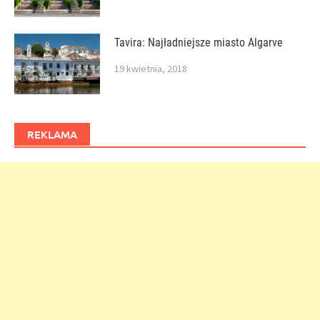
Tavira: Najładniejsze miasto Algarve
19 kwietnia, 2018
REKLAMA