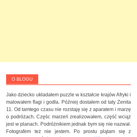
O BLOGU
Jako dziecko układałem puzzle w kształcie krajów Afryki i
malowałem flagi i godła. Później dostałem od taty Zenita
11. Od tamtego czasu nie rozstaję się z aparatem i marzę
o podróżach. Częśc marzeń zrealizowałem, część wciąż
jest w planach. Podróżnikiem jednak bym się nie nazwał.
Fotografem też nie jestem. Po prostu plątam się z