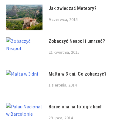
Jak zwiedzać Meteory?
9 czerwca, 2015
Zobaczyć Neapol i umrzeć?
21 kwietnia, 2015
Malta w 3 dni. Co zobaczyć?
1 sierpnia, 2014
Barcelona na fotografiach
29 lipca, 2014