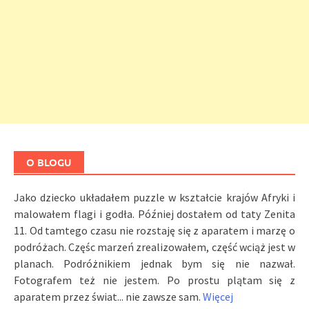
O BLOGU
Jako dziecko układałem puzzle w kształcie krajów Afryki i
malowałem flagi i godła. Później dostałem od taty Zenita
11. Od tamtego czasu nie rozstaję się z aparatem i marzę o
podróżach. Częśc marzeń zrealizowałem, część wciąż jest w
planach. Podróżnikiem jednak bym się nie nazwał.
Fotografem też nie jestem. Po prostu plątam się z
aparatem przez świat... nie zawsze sam.
Więcej