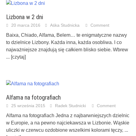
Lizbona w 2 dni
20 marca 2016
Aśka Studnicka
Comment
Baixa, Chiado, Alfama, Belem… te enigmatyczne nazwy
to dzielnice Lizbony. Każda inna, każda osobliwa. I co
najważniejsze znajdują się całkiem blisko siebie. Wbrew
... [czytaj]
Alfama na fotografiach
25 września 2015
Radek Studnicki
Comment
Alfama na fotografiach Jedna z najbarwniejszych dzielnic
w Europie, a na pewno najciekawsza w Lizbonie. Wąskie
uliczki w czerwcu ozdobione wszelkimi kolorami tęczy,
...