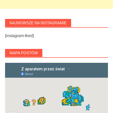
NAJNOWSZE NA INSTAGRAMIE
[instagram-feed]
MAPA POSTÓW