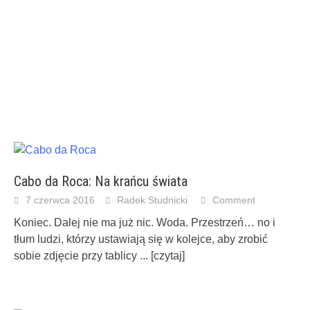
Cabo da Roca: Na krańcu świata
7 czerwca 2016
Radek Studnicki
Comment
Koniec. Dalej nie ma już nic. Woda. Przestrzeń… no i
tłum ludzi, którzy ustawiają się w kolejce, aby zrobić
sobie zdjęcie przy tablicy
... [czytaj]