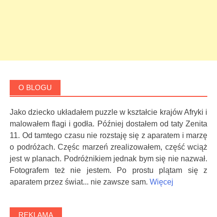
O BLOGU
Jako dziecko układałem puzzle w kształcie krajów Afryki i
malowałem flagi i godła. Później dostałem od taty Zenita
11. Od tamtego czasu nie rozstaję się z aparatem i marzę
o podróżach. Częśc marzeń zrealizowałem, część wciąż
jest w planach. Podróżnikiem jednak bym się nie nazwał.
Fotografem też nie jestem. Po prostu plątam się z
aparatem przez świat... nie zawsze sam.
Więcej
REKLAMA