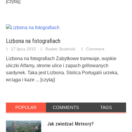
[czytaj]
Lizbona na fotografiach
17 lipca 2015
Radek Studnicki
Comment
Lizbona na fotografiach Zabytkowe tramwaje, wąskie
uliczki Alfamy, strome ulice i zapach grillowanych
sardynek. Taka jest Lizbona. Stolica Portugalii urzeka,
wciąga i każe
... [czytaj]
POPULAR
COMMENTS
TAGS
Jak zwiedzać Meteory?