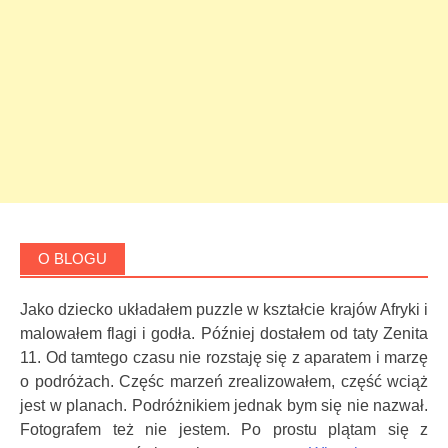
O BLOGU
Jako dziecko układałem puzzle w kształcie krajów Afryki i
malowałem flagi i godła. Później dostałem od taty Zenita
11. Od tamtego czasu nie rozstaję się z aparatem i marzę
o podróżach. Częśc marzeń zrealizowałem, część wciąż
jest w planach. Podróżnikiem jednak bym się nie nazwał.
Fotografem też nie jestem. Po prostu plątam się z