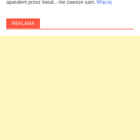
aparatem przez świat... nie zawsze sam.
Więcej
REKLAMA