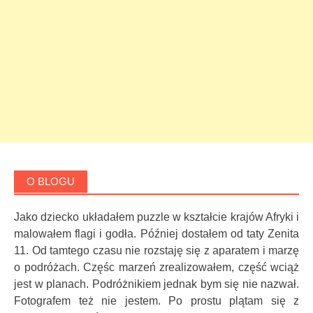
O BLOGU
Jako dziecko układałem puzzle w kształcie krajów Afryki i
malowałem flagi i godła. Później dostałem od taty Zenita
11. Od tamtego czasu nie rozstaję się z aparatem i marzę
o podróżach. Częśc marzeń zrealizowałem, część wciąż
jest w planach. Podróżnikiem jednak bym się nie nazwał.
Fotografem też nie jestem. Po prostu plątam się z