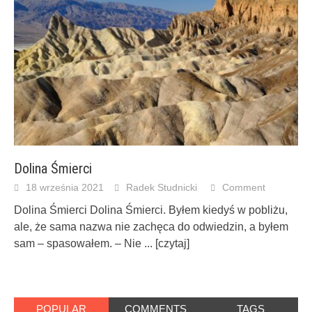
Dolina Śmierci
18 września 2021
Radek Studnicki
Comment
Dolina Śmierci Dolina Śmierci. Byłem kiedyś w pobliżu,
ale, że sama nazwa nie zachęca do odwiedzin, a byłem
sam – spasowałem. – Nie
... [czytaj]
POPULAR
COMMENTS
TAGS