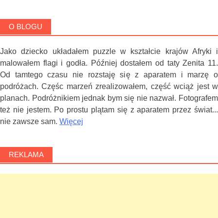
O BLOGU
Jako dziecko układałem puzzle w kształcie krajów Afryki i
malowałem flagi i godła. Później dostałem od taty Zenita 11.
Od tamtego czasu nie rozstaję się z aparatem i marzę o
podróżach. Częśc marzeń zrealizowałem, część wciąż jest w
planach. Podróżnikiem jednak bym się nie nazwał. Fotografem
też nie jestem. Po prostu plątam się z aparatem przez świat...
nie zawsze sam.
Więcej
REKLAMA