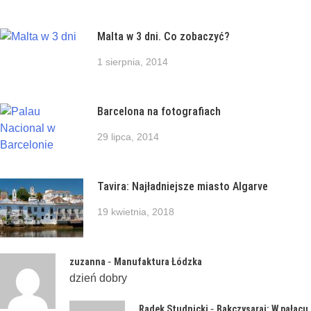
Malta w 3 dni. Co zobaczyć?
1 sierpnia, 2014
Barcelona na fotografiach
29 lipca, 2014
Tavira: Najładniejsze miasto Algarve
19 kwietnia, 2018
-
zuzanna
Manufaktura Łódzka
dzień dobry
-
Radek Studnicki
Bakczysaraj: W pałacu