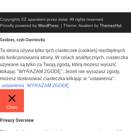
Copyrights ©Z aparatem przez świat. All rights reserved.
Proudly powered by
WordPress
.
|
Theme: Awaken by
ThemezHut
.
Cookies, czyli Ciasteczka
Ta strona używa tylko tych ciasteczek (cookies) niezbędnych
do funkcjonowania strony. W celach analitycznych, ciasteczka
używane są tylko za Twoją zgodą, którą możesz wyrazić
klikając "WYRAŻAM ZGODĘ". Jeżeli nie wyrażasz zgody,
możesz dostosować ciasteczka klikając w "ustawienia".
ustawienia
WYRAŻAM ZGODĘ
Close
Privacy Overview