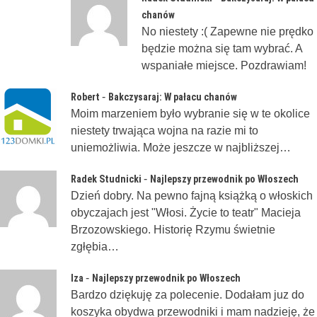
chanów
No niestety :( Zapewne nie prędko
będzie można się tam wybrać. A
wspaniałe miejsce. Pozdrawiam!
-
Robert
Bakczysaraj: W pałacu chanów
Moim marzeniem było wybranie się w te okolice
niestety trwająca wojna na razie mi to
uniemożliwia. Może jeszcze w najbliższej…
-
Radek Studnicki
Najlepszy przewodnik po Włoszech
Dzień dobry. Na pewno fajną książką o włoskich
obyczajach jest "Włosi. Życie to teatr" Macieja
Brzozowskiego. Historię Rzymu świetnie
zgłębia…
-
Iza
Najlepszy przewodnik po Włoszech
Bardzo dziękuję za polecenie. Dodałam juz do
koszyka obydwa przewodniki i mam nadzieję, że