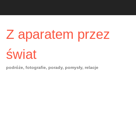
Skip
to
content
Z aparatem przez
świat
podróże, fotografie, porady, pomysły, relacje