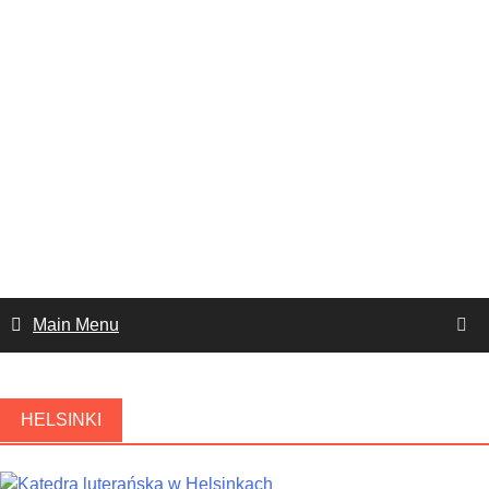
Main Menu
HELSINKI