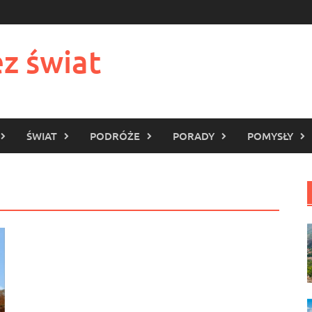
z świat
ŚWIAT
PODRÓŻE
PORADY
POMYSŁY