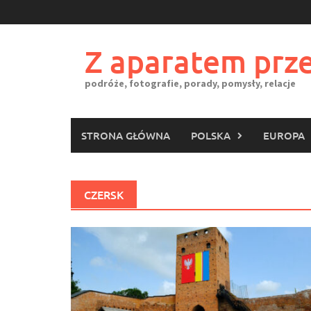
Skip
to
content
Z aparatem prze
podróże, fotografie, porady, pomysły, relacje
STRONA GŁÓWNA
POLSKA
EUROPA
CZERSK