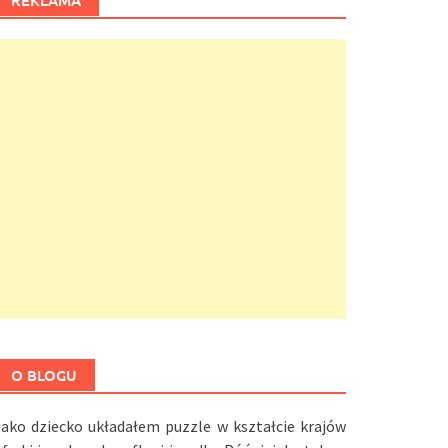
REKLAMA
O BLOGU
Jako dziecko układałem puzzle w kształcie krajów