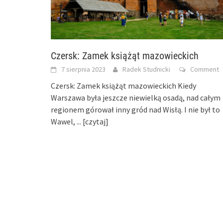
Czersk: Zamek książąt mazowieckich
7 sierpnia 2023
Radek Studnicki
Comment
Czersk: Zamek książąt mazowieckich Kiedy
Warszawa była jeszcze niewielką osadą, nad całym
regionem górował inny gród nad Wisłą. I nie był to
Wawel,
... [czytaj]