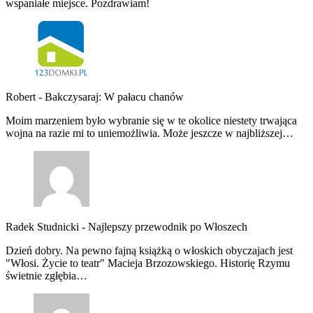
wspaniałe miejsce. Pozdrawiam!
Robert
-
Bakczysaraj: W pałacu chanów
Moim marzeniem było wybranie się w te okolice niestety trwająca
wojna na razie mi to uniemożliwia. Może jeszcze w najbliższej…
Radek Studnicki
-
Najlepszy przewodnik po Włoszech
Dzień dobry. Na pewno fajną książką o włoskich obyczajach jest
"Włosi. Życie to teatr" Macieja Brzozowskiego. Historię Rzymu
świetnie zgłębia…