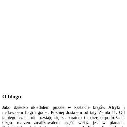
O blogu
Jako dziecko układałem puzzle w kształcie krajów Afryki i
malowałem flagi i godła. Później dostałem od taty Zenita 11. Od
tamtego czasu nie rozstaję się z aparatem i marzę o podróżach.
Częśc marzeń zrealizowałem, część wciąż jest w planach.