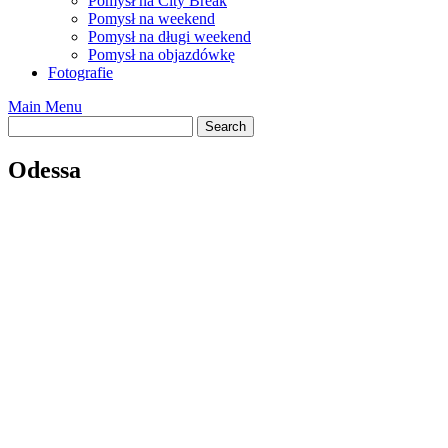
Pomysł na City Break
Pomysł na weekend
Pomysł na długi weekend
Pomysł na objazdówkę
Fotografie
Main Menu
Odessa