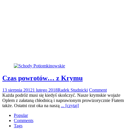
Czas powrotów… z Krymu
13 sierpnia 2012
1 lutego 2018
Radek Studnicki
Comment
Każda podróż musi się kiedyś skończyć. Nasze krymskie wojaże
Oplem z załataną chłodnicą i naprawionym prowizorycznie Fiatem
także. Ostatni rzut oka na naszą
... [czytaj]
Popular
Comments
Tags