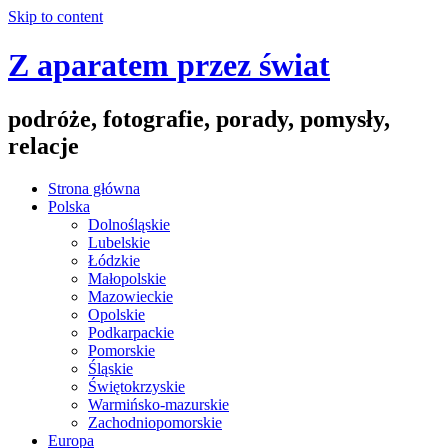
Skip to content
Z aparatem przez świat
podróże, fotografie, porady, pomysły,
relacje
Strona główna
Polska
Dolnośląskie
Lubelskie
Łódzkie
Małopolskie
Mazowieckie
Opolskie
Podkarpackie
Pomorskie
Śląskie
Świętokrzyskie
Warmińsko-mazurskie
Zachodniopomorskie
Europa