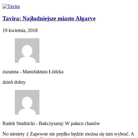
Tavira: Najładniejsze miasto Algarve
19 kwietnia, 2018
zuzanna
-
Manufaktura Łódzka
dzień dobry
Radek Studnicki
-
Bakczysaraj: W pałacu chanów
No niestety :( Zapewne nie prędko będzie można się tam wybrać. A