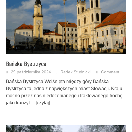
Bańska Bystrzyca
29 października 2024
Radek Studnicki
Comment
Bańska Bystrzyca Wciśnięta między góry Bańska
Bystrzyca to jedno z największych miast Słowacji. Kraju
mocno przez nas niedocenianego i traktowanego trochę
jako tranzyt
... [czytaj]