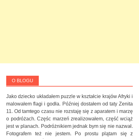
O BLOGU
Jako dziecko układałem puzzle w kształcie krajów Afryki i
malowałem flagi i godła. Później dostałem od taty Zenita
11. Od tamtego czasu nie rozstaję się z aparatem i marzę
o podróżach. Częśc marzeń zrealizowałem, część wciąż
jest w planach. Podróżnikiem jednak bym się nie nazwał.
Fotografem też nie jestem. Po prostu plątam się z