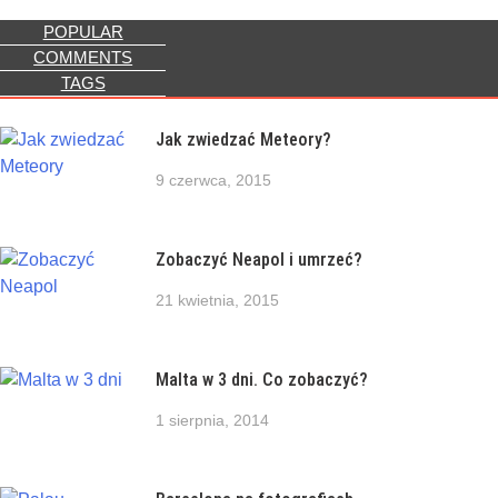
POPULAR
COMMENTS
TAGS
Jak zwiedzać Meteory?
9 czerwca, 2015
Zobaczyć Neapol i umrzeć?
21 kwietnia, 2015
Malta w 3 dni. Co zobaczyć?
1 sierpnia, 2014