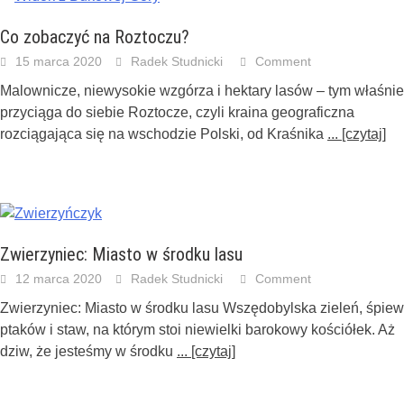
Co zobaczyć na Roztoczu?
15 marca 2020
Radek Studnicki
Comment
Malownicze, niewysokie wzgórza i hektary lasów – tym właśnie
przyciąga do siebie Roztocze, czyli kraina geograficzna
rozciągająca się na wschodzie Polski, od Kraśnika
... [czytaj]
Zwierzyniec: Miasto w środku lasu
12 marca 2020
Radek Studnicki
Comment
Zwierzyniec: Miasto w środku lasu Wszędobylska zieleń, śpiew
ptaków i staw, na którym stoi niewielki barokowy kościółek. Aż
dziw, że jesteśmy w środku
... [czytaj]