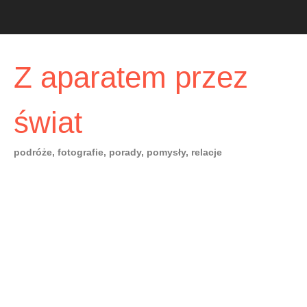
Skip
to
content
Z aparatem przez
świat
podróże, fotografie, porady, pomysły, relacje