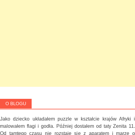
O BLOGU
Jako dziecko układałem puzzle w kształcie krajów Afryki i
malowałem flagi i godła. Później dostałem od taty Zenita 11.
Od tamtego czasu nie rozstaję się z aparatem i marzę o