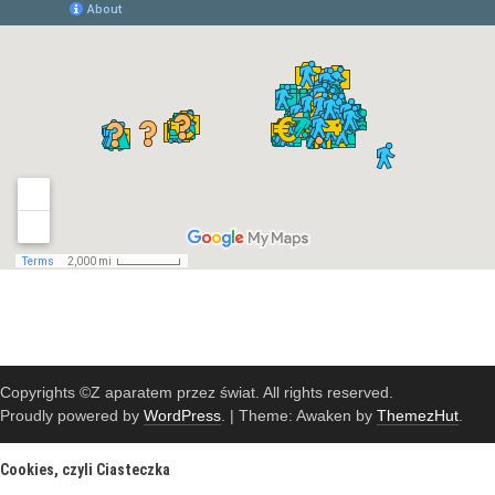
Copyrights ©Z aparatem przez świat. All rights reserved.
Proudly powered by
WordPress
.
|
Theme: Awaken by
ThemezHut
.
Cookies, czyli Ciasteczka