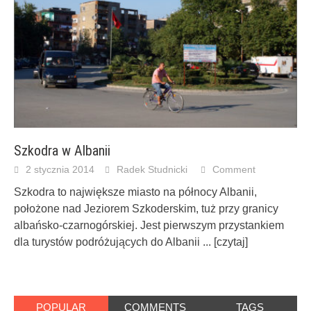
Szkodra w Albanii
2 stycznia 2014
Radek Studnicki
Comment
Szkodra to największe miasto na północy Albanii,
położone nad Jeziorem Szkoderskim, tuż przy granicy
albańsko-czarnogórskiej. Jest pierwszym przystankiem
dla turystów podróżujących do Albanii
... [czytaj]
POPULAR
COMMENTS
TAGS