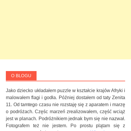
O BLOGU
Jako dziecko układałem puzzle w kształcie krajów Afryki i
malowałem flagi i godła. Później dostałem od taty Zenita
11. Od tamtego czasu nie rozstaję się z aparatem i marzę
o podróżach. Częśc marzeń zrealizowałem, część wciąż
jest w planach. Podróżnikiem jednak bym się nie nazwał.
Fotografem też nie jestem. Po prostu plątam się z