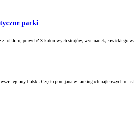
ntyczne parki
nie z folkloru, prawda? Z kolorowych strojów, wycinanek, łowickiego
awsze regiony Polski. Często pomijana w rankingach najlepszych miast