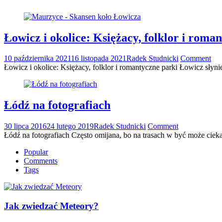
Łowicz i okolice: Księżacy, folklor i roma
10 października 2021
16 listopada 2021
Radek Studnicki
Comment
Łowicz i okolice: Księżacy, folklor i romantyczne parki Łowicz sły
Łódź na fotografiach
30 lipca 2016
24 lutego 2019
Radek Studnicki
Comment
Łódź na fotografiach Często omijana, bo na trasach w być może ciek
Popular
Comments
Tags
Jak zwiedzać Meteory?