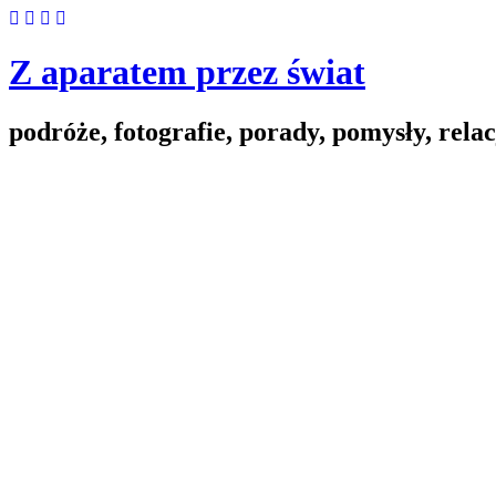
Skip
to
content
Z aparatem przez świat
podróże, fotografie, porady, pomysły, relac