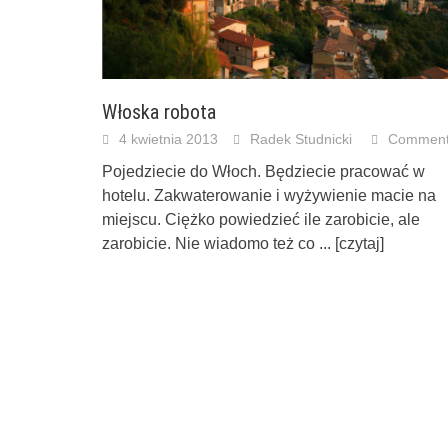
Włoska robota
4 kwietnia 2013
Radek Studnicki
Commen
Pojedziecie do Włoch. Będziecie pracować w
hotelu. Zakwaterowanie i wyżywienie macie na
miejscu. Ciężko powiedzieć ile zarobicie, ale
zarobicie. Nie wiadomo też co
... [czytaj]