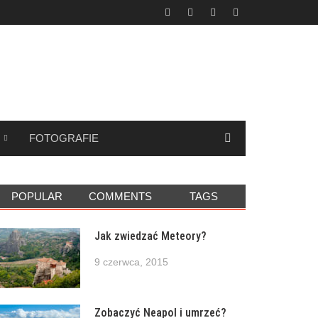
FOTOGRAFIE
POPULAR
COMMENTS
TAGS
Jak zwiedzać Meteory?
9 czerwca, 2015
Zobaczyć Neapol i umrzeć?