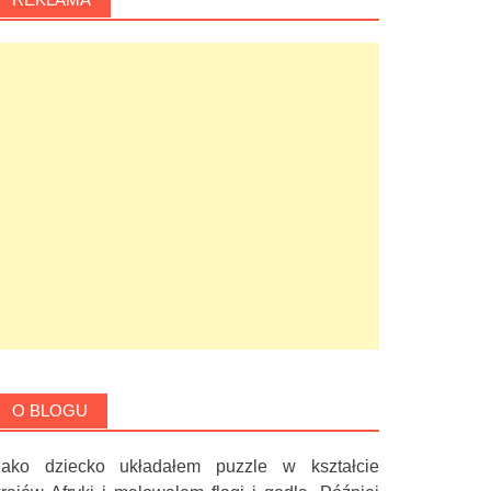
O BLOGU
Jako dziecko układałem puzzle w kształcie