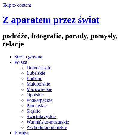
Skip to content
Z aparatem przez świat
podróże, fotografie, porady, pomysły,
relacje
Strona główna
Polska
Dolnośląskie
Lubelskie
Łódzkie
Małopolskie
Mazowieckie
Opolskie
Podkarpackie
Pomorskie
Śląskie
Świętokrzyskie
Warmińsko-mazurskie
Zachodniopomorskie
Europa