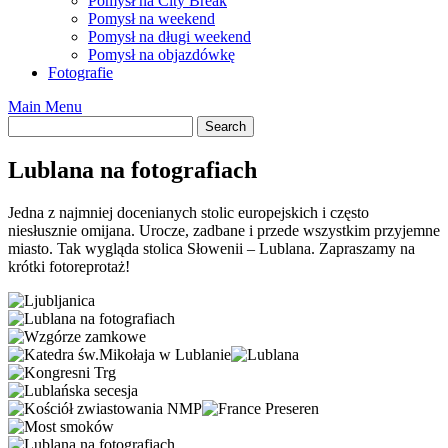
Pomysł na City Break
Pomysł na weekend
Pomysł na długi weekend
Pomysł na objazdówkę
Fotografie
Main Menu
Lublana na fotografiach
Jedna z najmniej docenianych stolic europejskich i często
niesłusznie omijana. Urocze, zadbane i przede wszystkim przyjemne
miasto. Tak wygląda stolica Słowenii – Lublana. Zapraszamy na
krótki fotoreprotaż!