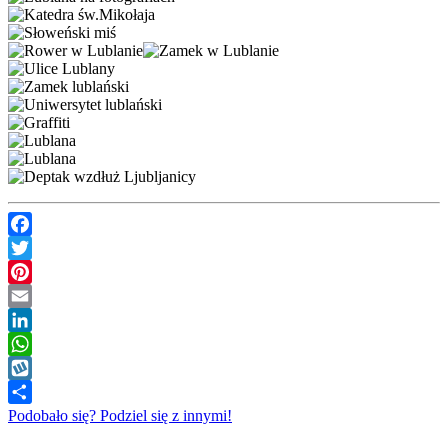
Facebook
Twitter
Pinterest
Email
LinkedIn
WhatsApp
Wykop
Podobało się? Podziel się z innymi!