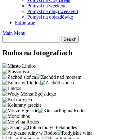
Pomysł na City Break
Pomysł na weekend
Pomysł na długi weekend
Pomysł na objazdówkę
Fotografie
Main Menu
Rodos na fotografiach