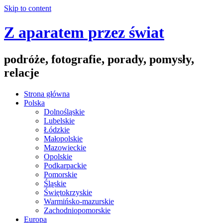
Skip to content
Z aparatem przez świat
podróże, fotografie, porady, pomysły,
relacje
Strona główna
Polska
Dolnośląskie
Lubelskie
Łódzkie
Małopolskie
Mazowieckie
Opolskie
Podkarpackie
Pomorskie
Śląskie
Świętokrzyskie
Warmińsko-mazurskie
Zachodniopomorskie
Europa