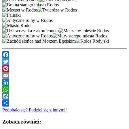
Facebook
Twitter
Pinterest
Email
LinkedIn
WhatsApp
Wykop
Podobało się? Podziel się z innymi!
Zobacz również: