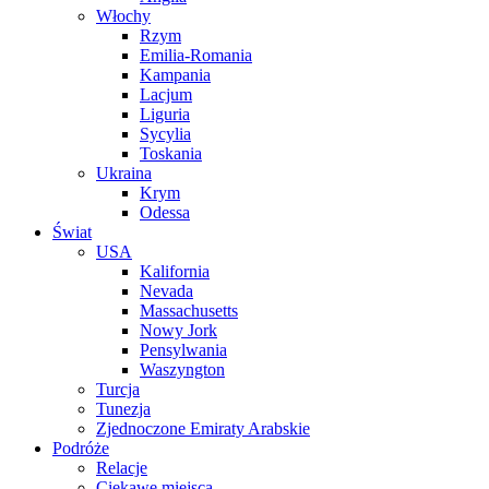
Włochy
Rzym
Emilia-Romania
Kampania
Lacjum
Liguria
Sycylia
Toskania
Ukraina
Krym
Odessa
Świat
USA
Kalifornia
Nevada
Massachusetts
Nowy Jork
Pensylwania
Waszyngton
Turcja
Tunezja
Zjednoczone Emiraty Arabskie
Podróże
Relacje
Ciekawe miejsca