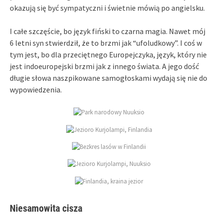
okazują się być sympatyczni i świetnie mówią po angielsku.
I całe szczęście, bo język fiński to czarna magia. Nawet mój
6 letni syn stwierdził, że to brzmi jak “ufoludkowy”. I coś w
tym jest, bo dla przeciętnego Europejczyka, język, który nie
jest indoeuropejski brzmi jak z innego świata. A jego dość
długie słowa naszpikowane samogłoskami wydają się nie do
wypowiedzenia.
Niesamowita cisza