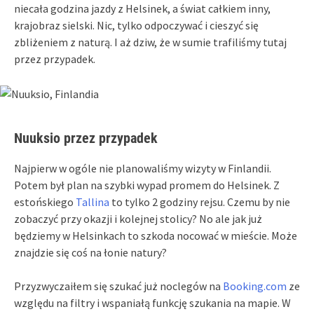
niecała godzina jazdy z Helsinek, a świat całkiem inny,
krajobraz sielski. Nic, tylko odpoczywać i cieszyć się
zbliżeniem z naturą. I aż dziw, że w sumie trafiliśmy tutaj
przez przypadek.
Nuuksio przez przypadek
Najpierw w ogóle nie planowaliśmy wizyty w Finlandii.
Potem był plan na szybki wypad promem do Helsinek. Z
estońskiego
Tallina
to tylko 2 godziny rejsu. Czemu by nie
zobaczyć przy okazji i kolejnej stolicy? No ale jak już
będziemy w Helsinkach to szkoda nocować w mieście. Może
znajdzie się coś na łonie natury?
Przyzwyczaiłem się szukać już noclegów na
Booking.com
ze
względu na filtry i wspaniałą funkcję szukania na mapie. W