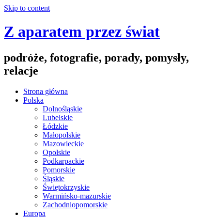
Skip to content
Z aparatem przez świat
podróże, fotografie, porady, pomysły,
relacje
Strona główna
Polska
Dolnośląskie
Lubelskie
Łódzkie
Małopolskie
Mazowieckie
Opolskie
Podkarpackie
Pomorskie
Śląskie
Świętokrzyskie
Warmińsko-mazurskie
Zachodniopomorskie
Europa