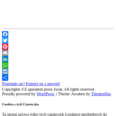
Facebook
Twitter
Pinterest
Email
LinkedIn
WhatsApp
Wykop
Podobało się? Podziel się z innymi!
Copyrights ©Z aparatem przez świat. All rights reserved.
Proudly powered by
WordPress
.
|
Theme: Awaken by
ThemezHut
.
Cookies, czyli Ciasteczka
Ta strona używa tylko tych ciasteczek (cookies) niezbędnych do