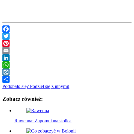
Facebook
Twitter
Pinterest
Email
LinkedIn
WhatsApp
Wykop
Podobało się? Podziel się z innymi!
Zobacz również:
Rawenna: Zapomniana stolica