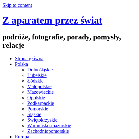
Skip to content
Z aparatem przez świat
podróże, fotografie, porady, pomysły,
relacje
Strona główna
Polska
Dolnośląskie
Lubelskie
Łódzkie
Małopolskie
Mazowieckie
Opolskie
Podkarpackie
Pomorskie
Śląskie
Świętokrzyskie
Warmińsko-mazurskie
Zachodniopomorskie
Europa