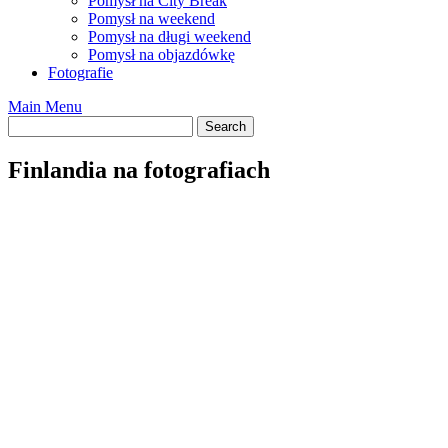
Pomysł na City Break
Pomysł na weekend
Pomysł na długi weekend
Pomysł na objazdówkę
Fotografie
Main Menu
Finlandia na fotografiach