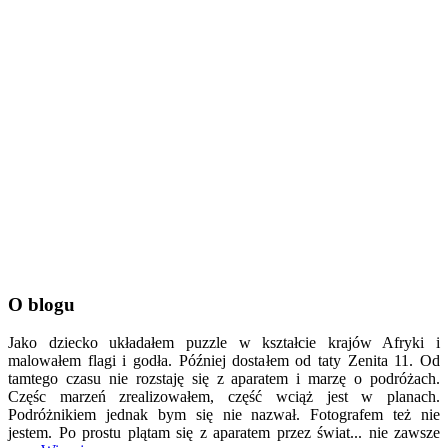
O blogu
Jako dziecko układałem puzzle w kształcie krajów Afryki i
malowałem flagi i godła. Później dostałem od taty Zenita 11. Od
tamtego czasu nie rozstaję się z aparatem i marzę o podróżach.
Częśc marzeń zrealizowałem, część wciąż jest w planach.
Podróżnikiem jednak bym się nie nazwał. Fotografem też nie
jestem. Po prostu plątam się z aparatem przez świat... nie zawsze