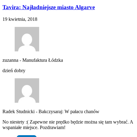
Tavira: Najładniejsze miasto Algarve
19 kwietnia, 2018
zuzanna
-
Manufaktura Łódzka
dzień dobry
Radek Studnicki
-
Bakczysaraj: W pałacu chanów
No niestety :( Zapewne nie prędko będzie można się tam wybrać. A
wspaniałe miejsce. Pozdrawiam!