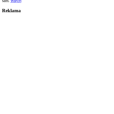
sam.
Więcej
Reklama