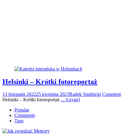
Helsinki – Krótki fotoreportaż
13 listopada 2022
25 kwietnia 2023
Radek Studnicki
Comment
Helsinki – Krótki fotoreportaż
... [czytaj]
Popular
Comments
Tags