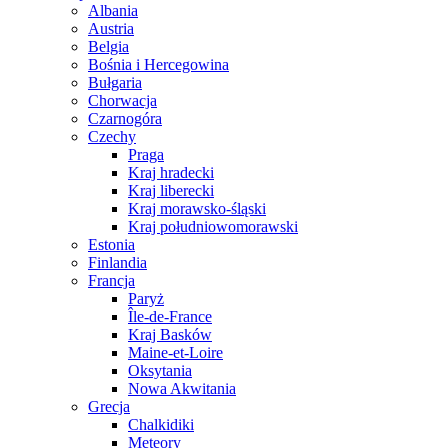
Albania
Austria
Belgia
Bośnia i Hercegowina
Bułgaria
Chorwacja
Czarnogóra
Czechy
Praga
Kraj hradecki
Kraj liberecki
Kraj morawsko-śląski
Kraj południowomorawski
Estonia
Finlandia
Francja
Paryż
Île-de-France
Kraj Basków
Maine-et-Loire
Oksytania
Nowa Akwitania
Grecja
Chalkidiki
Meteory