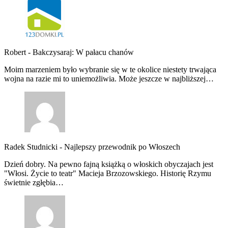
Robert
-
Bakczysaraj: W pałacu chanów
Moim marzeniem było wybranie się w te okolice niestety trwająca
wojna na razie mi to uniemożliwia. Może jeszcze w najbliższej…
Radek Studnicki
-
Najlepszy przewodnik po Włoszech
Dzień dobry. Na pewno fajną książką o włoskich obyczajach jest
"Włosi. Życie to teatr" Macieja Brzozowskiego. Historię Rzymu
świetnie zgłębia…