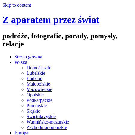
Skip to content
Z aparatem przez świat
podróże, fotografie, porady, pomysły,
relacje
Strona główna
Polska
Dolnośląskie
Lubelskie
Łódzkie
Małopolskie
Mazowieckie
Opolskie
Podkarpackie
Pomorskie
Śląskie
Świętokrzyskie
Warmińsko-mazurskie
Zachodniopomorskie
Europa