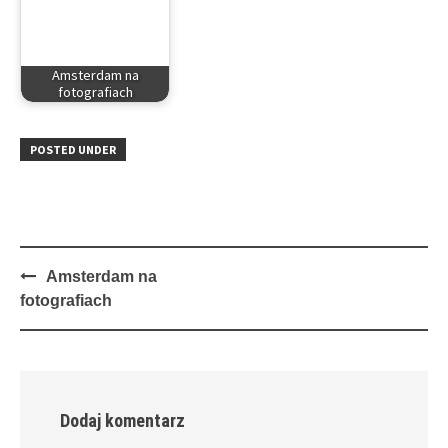
Amsterdam na
fotografiach
POSTED UNDER
Post
Amsterdam na
navigation
fotografiach
Dodaj komentarz