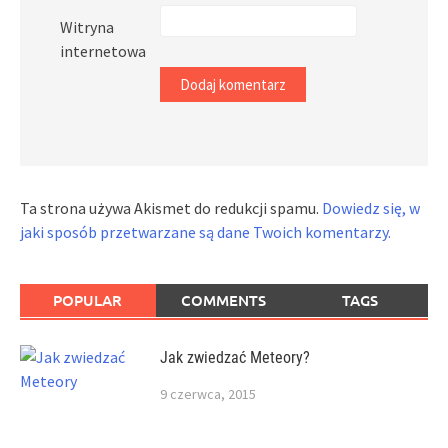
Witryna
internetowa
Ta strona używa Akismet do redukcji spamu.
Dowiedz się, w
jaki sposób przetwarzane są dane Twoich komentarzy.
POPULAR
COMMENTS
TAGS
Jak zwiedzać Meteory?
9 czerwca, 2015