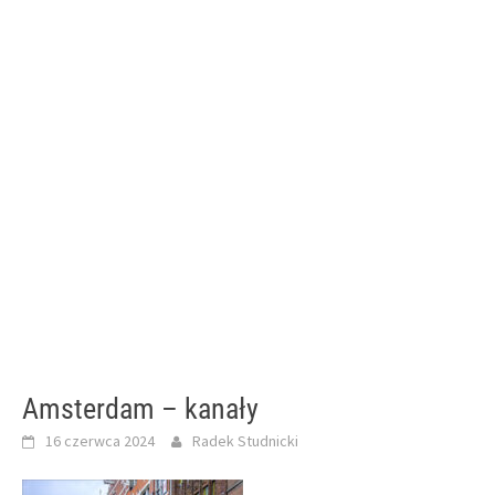
Amsterdam – kanały
16 czerwca 2024
Radek Studnicki