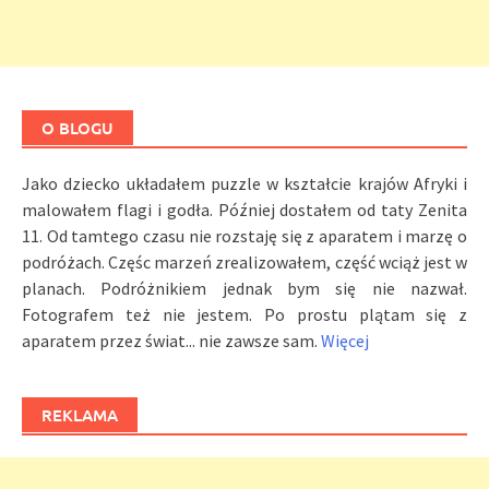
O BLOGU
Jako dziecko układałem puzzle w kształcie krajów Afryki i
malowałem flagi i godła. Później dostałem od taty Zenita
11. Od tamtego czasu nie rozstaję się z aparatem i marzę o
podróżach. Częśc marzeń zrealizowałem, część wciąż jest w
planach. Podróżnikiem jednak bym się nie nazwał.
Fotografem też nie jestem. Po prostu plątam się z
aparatem przez świat... nie zawsze sam.
Więcej
REKLAMA