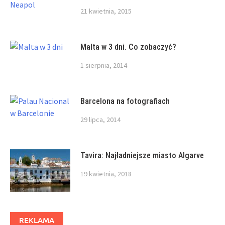
21 kwietnia, 2015
Malta w 3 dni. Co zobaczyć?
1 sierpnia, 2014
Barcelona na fotografiach
29 lipca, 2014
Tavira: Najładniejsze miasto Algarve
19 kwietnia, 2018
REKLAMA