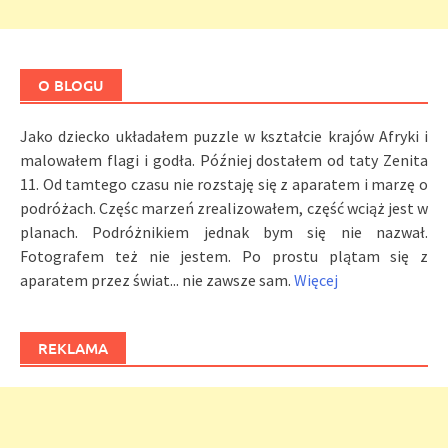
O BLOGU
Jako dziecko układałem puzzle w kształcie krajów Afryki i
malowałem flagi i godła. Później dostałem od taty Zenita
11. Od tamtego czasu nie rozstaję się z aparatem i marzę o
podróżach. Częśc marzeń zrealizowałem, część wciąż jest w
planach. Podróżnikiem jednak bym się nie nazwał.
Fotografem też nie jestem. Po prostu plątam się z
aparatem przez świat... nie zawsze sam.
Więcej
REKLAMA