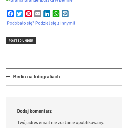
Facebook
Twitter
Pinterest
Email
LinkedIn
WhatsApp
Wykop
Podobało się? Podziel się z innymi!
POSTED UNDER
Post
Berlin na fotografiach
navigation
Dodaj komentarz
Twój adres email nie zostanie opublikowany.