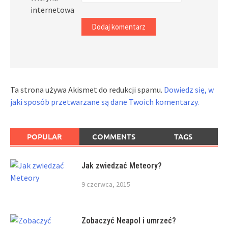
internetowa
Ta strona używa Akismet do redukcji spamu.
Dowiedz się, w
jaki sposób przetwarzane są dane Twoich komentarzy.
POPULAR
COMMENTS
TAGS
Jak zwiedzać Meteory?
9 czerwca, 2015
Zobaczyć Neapol i umrzeć?