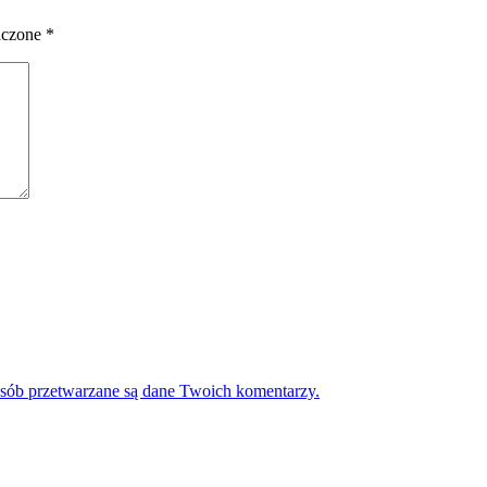
aczone
*
osób przetwarzane są dane Twoich komentarzy.