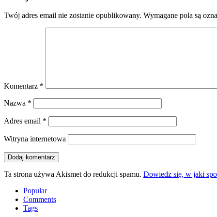
Twój adres email nie zostanie opublikowany.
Wymagane pola są ozn
Komentarz
*
Nazwa
*
Adres email
*
Witryna internetowa
Ta strona używa Akismet do redukcji spamu.
Dowiedz się, w jaki sp
Popular
Comments
Tags